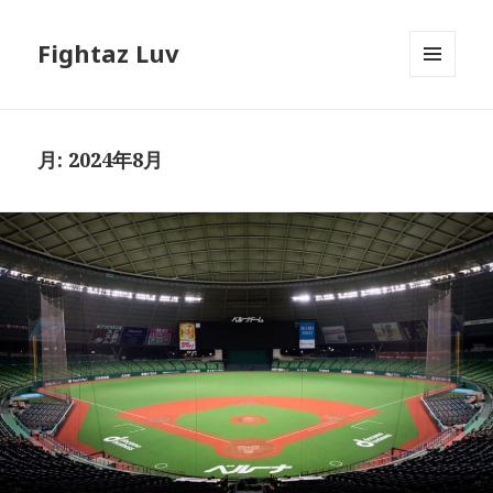
Fightaz Luv
メニュ
ーとウ
ィジェ
ット
月:
2024年8月