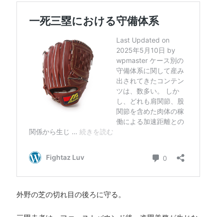
外野の芝の切れ目の後ろに守る。