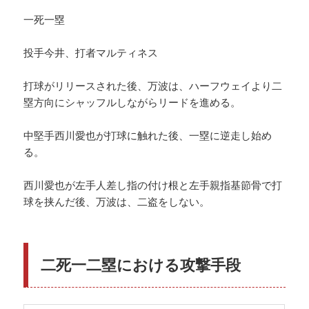
一死一塁
投手今井、打者マルティネス
打球がリリースされた後、万波は、ハーフウェイより二
塁方向にシャッフルしながらリードを進める。
中堅手西川愛也が打球に触れた後、一塁に逆走し始め
る。
西川愛也が左手人差し指の付け根と左手親指基節骨で打
球を挟んだ後、万波は、二盗をしない。
二死一二塁における攻撃手段