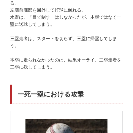
る。
左腕前腕部を回外して打球に触れる。
水野は、「目で制す」はしなかったが、本塁ではなく一
塁に送球してしまう。
三塁走者は、スタートを切らず、三塁に帰塁してしま
う。
本塁に走られなかったのは、結果オーライ、三塁走者を
三塁に残してしまう。
一死一塁における攻撃