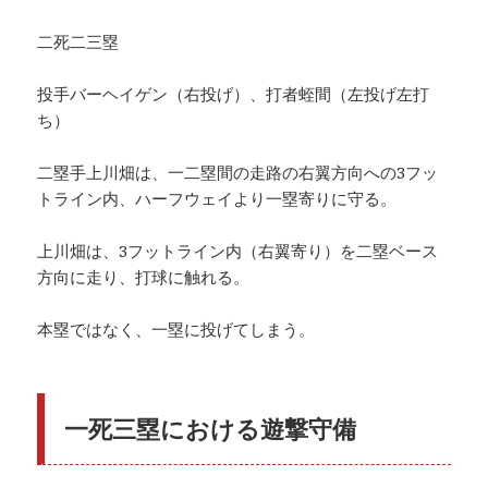
二死二三塁
投手バーヘイゲン（右投げ）、打者蛭間（左投げ左打
ち）
二塁手上川畑は、一二塁間の走路の右翼方向への3フッ
トライン内、ハーフウェイより一塁寄りに守る。
上川畑は、3フットライン内（右翼寄り）を二塁ベース
方向に走り、打球に触れる。
本塁ではなく、一塁に投げてしまう。
一死三塁における遊撃守備