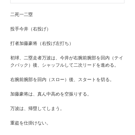
二死一二塁
投手今井（右投げ）
打者加藤豪将（右投げ左打ち）
初球、二塁走者万波は、今井が右腕前腕部を回内（テイ
クバック）後、シャッフルして二次リードを進める。
右腕前腕部を回内（スロー）後、スタートを切る。
加藤豪将は、真ん中高めを空振りする。
万波は、帰塁してしまう。
重盗を仕掛けない。