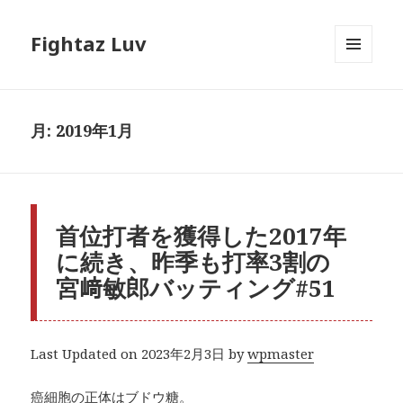
Fightaz Luv
メニュ
ーとウ
ィジェ
ット
月:
2019年1月
首位打者を獲得した2017年
に続き、昨季も打率3割の
宮﨑敏郎バッティング#51
Last Updated on 2023年2月3日 by
wpmaster
癌細胞の正体はブドウ糖。