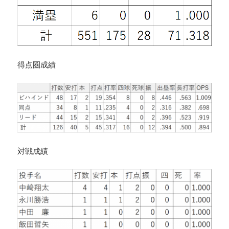
得点圏成績
対戦成績