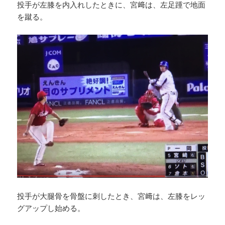
投手が左膝を内入れしたときに、宮﨑は、左足踵で地面
を蹴る。
投手が大腿骨を骨盤に刺したとき、宮﨑は、左膝をレッ
グアップし始める。