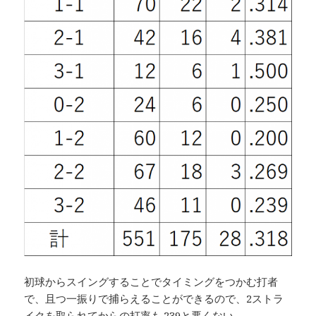
初球からスイングすることでタイミングをつかむ打者
で、且つ一振りで捕らえることができるので、2ストラ
イクを取られてからの打率も.239と悪くない。