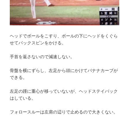
ヘッドでボールをこすり、ボールの下にヘッドをくぐら
せてバックスピンをかける。
手首を返さないので減速しない。
骨盤を横にずらし、左足から頭にかけてバナナカーブが
できる。
左足の踵に重心が移っていないが、ヘッドステイバック
はしている。
フォロースルーは左肩の辺りで止めるので大きくない。