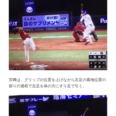
宮﨑は、グリップの位置を上げながら左足の着地位置の
探りの過程で左足を体の方にすり足で引く。