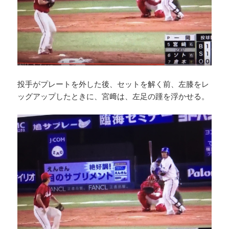
投手がプレートを外した後、セットを解く前、左膝をレ
ッグアップしたときに、宮﨑は、左足の踵を浮かせる。