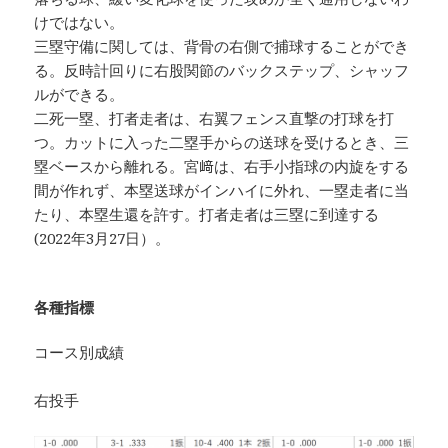
けではない。
三塁守備に関しては、背骨の右側で捕球することができ
る。反時計回りに右股関節のバックステップ、シャッフ
ルができる。
二死一塁、打者走者は、右翼フェンス直撃の打球を打
つ。カットに入った二塁手からの送球を受けるとき、三
塁ベースから離れる。宮﨑は、右手小指球の内旋をする
間が作れず、本塁送球がインハイに外れ、一塁走者に当
たり、本塁生還を許す。打者走者は三塁に到達する
(2022年3月27日）。
各種指標
コース別成績
右投手