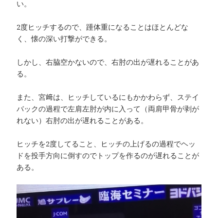
い。
2度ヒッチするので、踵体重になることはほとんどな
く、懐の深い打撃ができる。
しかし、右脇空かないので、右肘の出が遅れることがあ
る。
また、宮﨑は、ヒッチしているにもかかわらず、ステイ
バックの過程で左肩左肘が内に入って（両肩甲骨が剥が
れない）右肘の出が遅れることがある。
ヒッチを2度してること、ヒッチの上げるの過程でヘッ
ドを投手方向に倒すのでトップを作るのが遅れることが
ある。