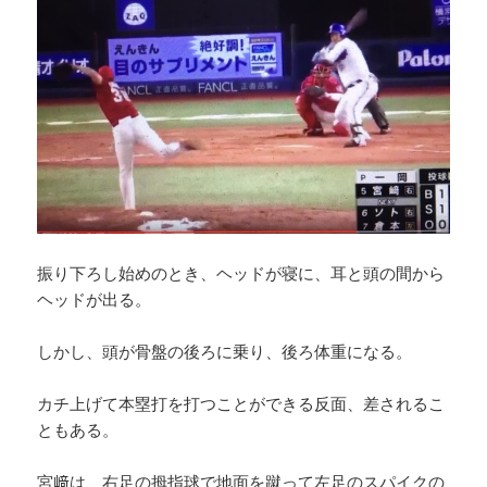
振り下ろし始めのとき、ヘッドが寝に、耳と頭の間から
ヘッドが出る。
しかし、頭が骨盤の後ろに乗り、後ろ体重になる。
カチ上げて本塁打を打つことができる反面、差されるこ
ともある。
宮﨑は、右足の拇指球で地面を蹴って左足のスパイクの