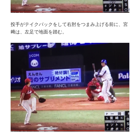
投手がテイクバックをして右肘をつまみ上げる前に、宮
﨑は、左足で地面を踏む。