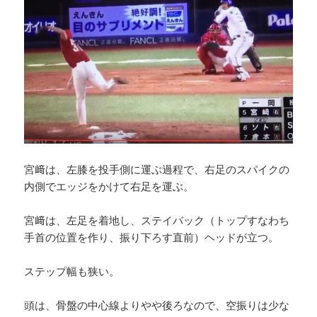
宮﨑は、左膝を投手側に運ぶ過程で、右足のスパイクの
内側でエッジをかけて右足を運ぶ。
宮﨑は、左足を着地し、ステイバック（トップすなわち
手首の位置を作り、振り下ろす直前）ヘッドが立つ。
ステップ幅も狭い。
頭は、骨盤の中心線よりやや後ろなので、空振りは少な