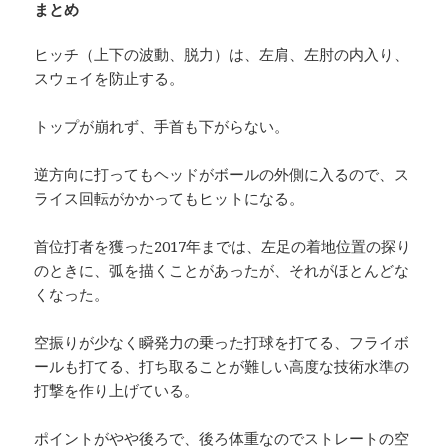
まとめ
ヒッチ（上下の波動、脱力）は、左肩、左肘の内入り、
スウェイを防止する。
トップが崩れず、手首も下がらない。
逆方向に打ってもヘッドがボールの外側に入るので、ス
ライス回転がかかってもヒットになる。
首位打者を獲った2017年までは、左足の着地位置の探り
のときに、弧を描くことがあったが、それがほとんどな
くなった。
空振りが少なく瞬発力の乗った打球を打てる、フライボ
ールも打てる、打ち取ることが難しい高度な技術水準の
打撃を作り上げている。
ポイントがやや後ろで、後ろ体重なのでストレートの空