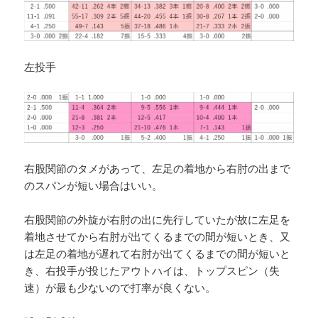
左投手
右股関節のタメがあって、左足の着地から右肘の出まで
のスパンが短い場合はいい。
右股関節の外旋が右肘の出に先行していたが故に左足を
着地させてから右肘が出てくるまでの間が短いとき、又
は左足の着地が遅れて右肘が出てくるまでの間が短いと
き、右投手が投じたアウトハイは、トップスピン（失
速）が最も少ないので打率が良くない。