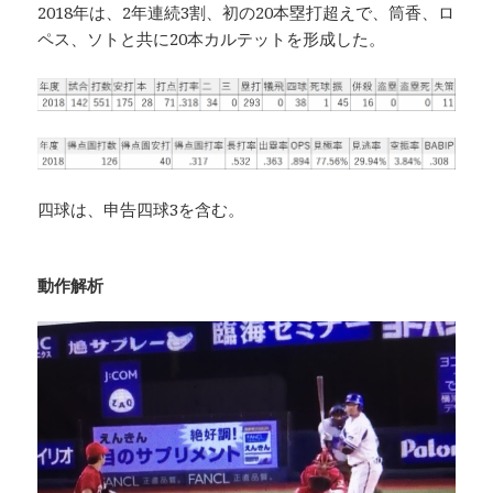
2018年は、2年連続3割、初の20本塁打超えで、筒香、ロ
ペス、ソトと共に20本カルテットを形成した。
四球は、申告四球3を含む。
動作解析