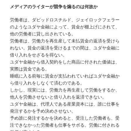
メディアのライターが競争を煽るのは何故か
労働者は、ダビッドロスチルド、ジェイロックフェラー
のようなユダヤ金融によって、賃金が棚上げにされて、
他の労働者に貸し出されている。
労働者は、労働力を再生産して未払賃金の返済を受けら
れない。賃金の返済を受けるまでの間は、ユダヤ金融に
借り入れをせざるを得ない。
ユダヤ金融から借入契約をした商品に付された価値は、
実際は賃金である。
睡眠に入る前毎に賃金が支払われていればユダヤ金融か
ら借り入れをしなくて済むのである。
しかし、現実には、労働力を再生産して労働をするか、
他人を労働させないと借り入れを返済できない。
ユダヤ金融は、代理人である産業資本には、誰に仕事を
発注するかを予め決めさせない。
予め誰に発注するかを決めると、受注した労働者も、受
注できなかった労働者も仕事をサボる。労働に付される