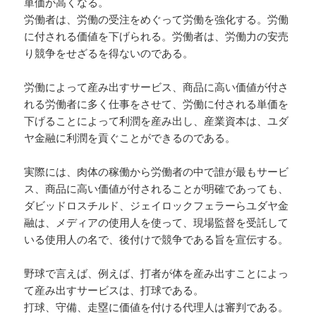
単価が高くなる。
労働者は、労働の受注をめぐって労働を強化する。労働
に付される価値を下げられる。労働者は、労働力の安売
り競争をせざるを得ないのである。
労働によって産み出すサービス、商品に高い価値が付さ
れる労働者に多く仕事をさせて、労働に付される単価を
下げることによって利潤を産み出し、産業資本は、ユダ
ヤ金融に利潤を貢ぐことができるのである。
実際には、肉体の稼働から労働者の中で誰が最もサービ
ス、商品に高い価値が付されることが明確であっても、
ダビッドロスチルド、ジェイロックフェラーらユダヤ金
融は、メディアの使用人を使って、現場監督を受託して
いる使用人の名で、後付けで競争である旨を宣伝する。
野球で言えば、例えば、打者が体を産み出すことによっ
て産み出すサービスは、打球である。
打球、守備、走塁に価値を付ける代理人は審判である。