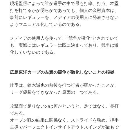
現場監督によって誰が選手の中で最も打率、打点、本塁
打を打てるかが明らかであっても、個人の金融資本は、
事前にレギュラーを、メディアの使用人に発表させない
ようマニュアル化しているのである。
メディアの使用人を使って、”競争が激化”とされていて
も、実際にはレギュラーは既に決まっており、競争は激
化していないのである。
広島東洋カープの左翼の競争が激化しないことの根拠
昨季は、鈴木誠也の前後を打つ打者が弱かったことが、
リーグ優勝をできなかった原因の一つである。
攻撃面で足りないのは何かというと、足ではなく、長打
である。
オープン戦の結果に関係なく、ストライドを狭め、押手
主導でパーフェクトインサイドアウトスイングが最もで