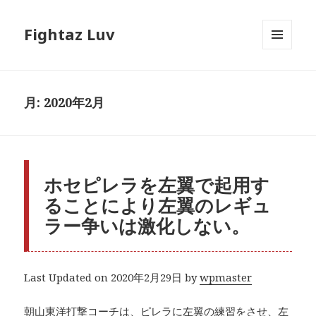
Fightaz Luv
メニュ
ーとウ
ィジェ
ット
月:
2020年2月
ホセピレラを左翼で起用す
ることにより左翼のレギュ
ラー争いは激化しない。
Last Updated on 2020年2月29日 by
wpmaster
朝山東洋打撃コーチは、ピレラに左翼の練習をさせ、左