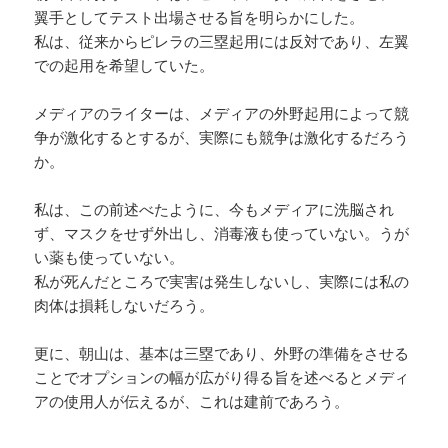
翼手としてテスト出場させる旨を明らかにした。
私は、従来からピレラの三塁起用には反対であり、左翼
での起用を希望していた。
メディアのライターは、メディアの外野起用によって競
争が激化するとするが、実際にも競争は激化するだろう
か。
私は、この前述べたように、今もメディアに洗脳され
ず、マスクをせず外出し、消毒液も使っていない。うが
い薬も使っていない。
私が死んだところで実害は発生しないし、実際には私の
肉体は損耗しないだろう。
更に、朝山は、基本は三塁であり、外野の準備をさせる
ことでオプションの幅が広がり得る旨を述べるとメディ
アの使用人が伝えるが、これは建前であろう。