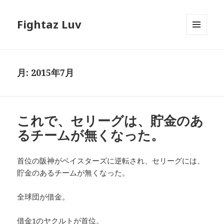
Fightaz Luv
メニュ
ーとウ
ィジェ
ット
月:
2015年7月
これで、セリーグは、貯金のあ
るチームが無くなった。
首位の阪神がベイスターズに逆転され、セリーグには、
貯金のあるチームが無くなった。
全球団が借金。
借金1のヤクルトが首位。