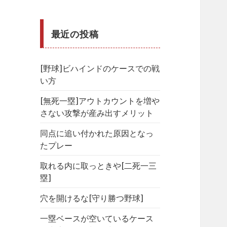
最近の投稿
[野球]ビハインドのケースでの戦
い方
[無死一塁]アウトカウントを増や
さない攻撃が産み出すメリット
同点に追い付かれた原因となっ
たプレー
取れる内に取っときや[二死一三
塁]
穴を開けるな[守り勝つ野球]
一塁ベースが空いているケース