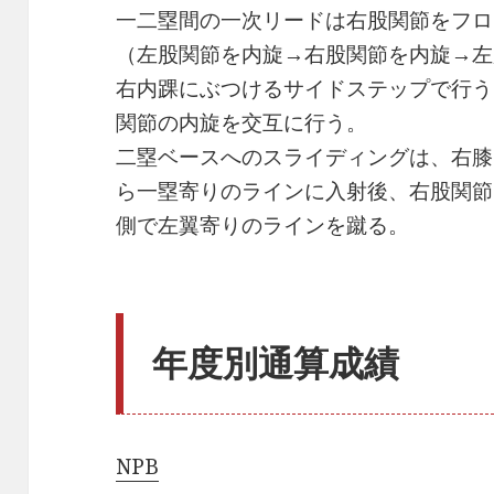
一二塁間の一次リードは右股関節をフロ
（左股関節を内旋→右股関節を内旋→左
右内踝にぶつけるサイドステップで行う
関節の内旋を交互に行う。
二塁ベースへのスライディングは、右膝
ら一塁寄りのラインに入射後、右股関節
側で左翼寄りのラインを蹴る。
年度別通算成績
NPB