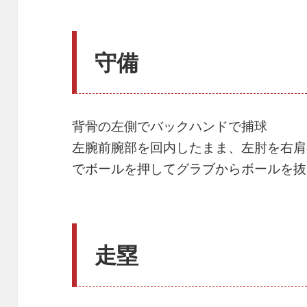
守備
背骨の左側でバックハンドで捕球
左腕前腕部を回内したまま、左肘を右肩
でボールを押してグラブからボールを抜
走塁