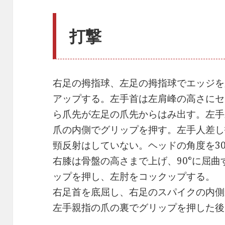
打撃
右足の拇指球、左足の拇指球でエッジを
アップする。左手首は左肩峰の高さにセ
ら爪先が左足の爪先からはみ出す。左手
爪の内側でグリップを押す。左手人差し
頸反射はしていない。ヘッドの角度を30
右膝は骨盤の高さまで上げ、90°に屈
ップを押し、左肘をコックップする。
右足首を底屈し、右足のスパイクの内側
左手親指の爪の裏でグリップを押した後