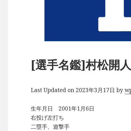
[選手名鑑]村松開人
Last Updated on 2023年3月17日 by
w
生年月日 2001年1月6日
右投げ左打ち
二塁手、遊撃手