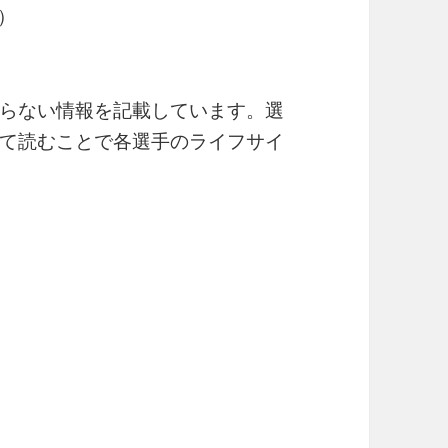
）
らない情報を記載しています。選
て読むことで各選手のライフサイ