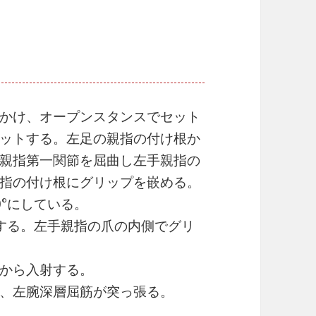
かけ、オープンスタンスでセット
ットする。左足の親指の付け根か
親指第一関節を屈曲し左手親指の
指の付け根にグリップを嵌める。
°にしている。
曲する。左手親指の爪の内側でグリ
から入射する。
、左腕深層屈筋が突っ張る。