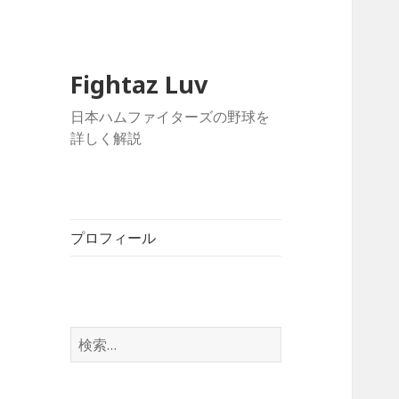
Fightaz Luv
日本ハムファイターズの野球を
詳しく解説
プロフィール
検
索: