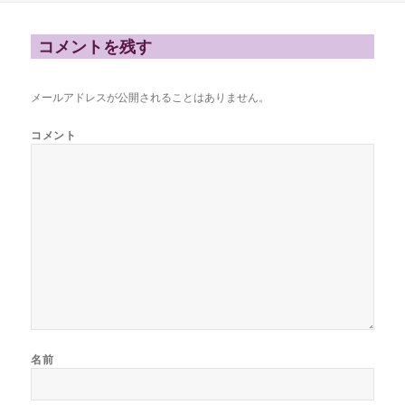
日:
者
ゴ
リ
ー
コメントを残す
メールアドレスが公開されることはありません。
コメント
名前