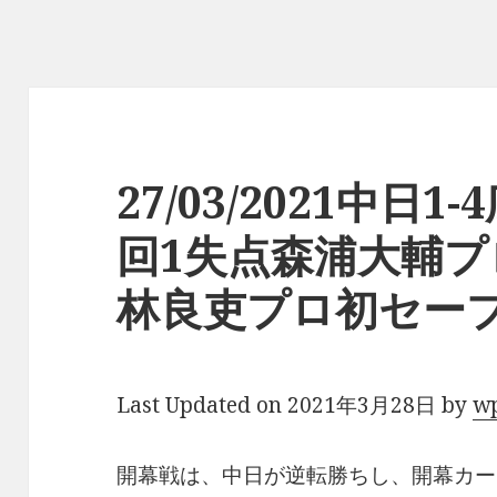
27/03/2021中日
回1失点森浦大輔
林良吏プロ初セー
Last Updated on 2021年3月28日 by
w
開幕戦は、中日が逆転勝ちし、開幕カー