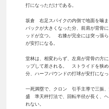
打になっただけである。
坂倉 右足スパイクの内側で地面を噛ま
バックが大きくなった分、前肩が背骨に
ッドが立つ。 右膝が完全には突っ張ら
が安打になる。
堂林は、相変わらず、左肩が背骨の方に
ップして差される。 ストライドを狭め
分、ハーフバウンドの打球が安打になっ
一死満塁で、クロン 引手主導で三振、
盛 準天秤打法で、回転半径が長く、ヘ
れない。