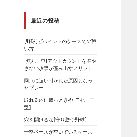
最近の投稿
[野球]ビハインドのケースでの戦
い方
[無死一塁]アウトカウントを増や
さない攻撃が産み出すメリット
同点に追い付かれた原因となっ
たプレー
取れる内に取っときや[二死一三
塁]
穴を開けるな[守り勝つ野球]
一塁ベースが空いているケース