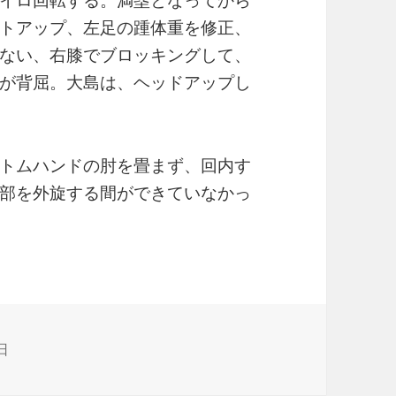
トアップ、左足の踵体重を修正、
ない、右膝でブロッキングして、
が背屈。大島は、ヘッドアップし
トムハンドの肘を畳まず、回内す
部を外旋する間ができていなかっ
日