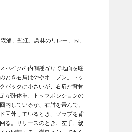
、森浦、塹江、栗林のリレー、内、
スパイクの内側踵寄りで地面を噛
のとき右肩はややオープン。トッ
クバックは小さいが、右肩が背骨
足が踵体重、トップポジションの
回内しているか、右肘を畳んで、
ド回外しているとき、グラブを背
回る。リリースのとき、左手、親
イロ回転する。満塁となってから