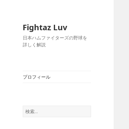
Fightaz Luv
日本ハムファイターズの野球を
詳しく解説
プロフィール
検
索: