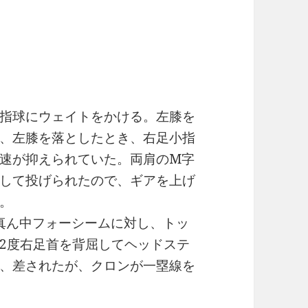
指球にウェイトをかける。左膝を
、左膝を落としたとき、右足小指
速が抑えられていた。両肩のM字
して投げられたので、ギアを上げ
。
た真ん中フォーシームに対し、トッ
2度右足首を背屈してヘッドステ
、差されたが、クロンが一塁線を