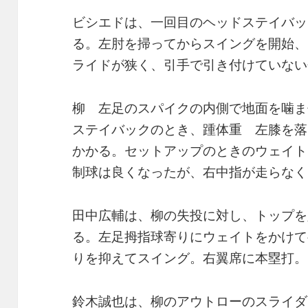
ビシエドは、一回目のヘッドステイバッ
る。左肘を掃ってからスイングを開始、
ライドが狭く、引手で引き付けていない
柳 左足のスパイクの内側で地面を噛ま
ステイバックのとき、踵体重 左膝を落
かかる。セットアップのときのウェイト
制球は良くなったが、右中指が走らなく
田中広輔は、柳の失投に対し、トップを
る。左足拇指球寄りにウェイトをかけて
りを抑えてスイング。右翼席に本塁打。
鈴木誠也は、柳のアウトローのスライダ