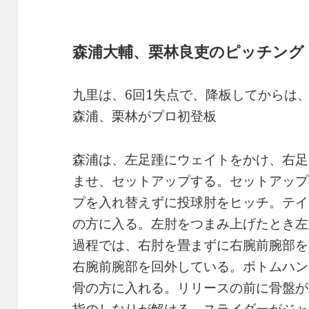
森浦大輔、栗林良吏のピッチング
九里は、6回1失点で、降板してからは
森浦、栗林がプロ初登板
森浦は、左足踵にウェイトをかけ、右足
ませ、セットアップする。セットアップ
プを入れ替えずに投球肘をヒッチ。テイ
の方に入る。左肘をつまみ上げたとき左
過程では、右肘を畳まずに右腕前腕部を
右腕前腕部を回外している。ボトムハン
骨の方に入れる。リリースの前に骨盤が
指のしなりが解ける。スライダーがジャ