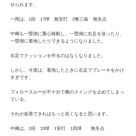
せられます。
一岡は、1回 17球 無安打 3奪三振 無失点
中﨑も一塁側に重心移動し、一塁側に右足を送ったり、
一塁側に着地したりできるようになりました。
右足でクッションを作るのはなくなりました。
しかし、今度は、着地したときに右足でブレーキをかけ
すぎです。
フォロースルーが不十分で腕のスイングを止めてしまっ
ている。
それが改善できればもっと良くなると思います。
中﨑は、1回 20球 1安打 1四球 無失点