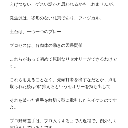
えげつない、ゲスい話かと思われるかもしれませんが、
発生源は、姿形のない札束であり、フィジカル。
土台は、一つ一つのプレー
プロセスは、各肉体の動きの因果関係
これらがあって初めて原則なりセオリーができるわけで
す。
これらを見ることなく、先頭打者を出すなだとか、点を
取られた後は0に抑えろというセオリーを持ち出して
それを破った選手を紋切り型に批判したらイケンのです
よ。
プロ野球選手は、プロ入りするまでの過程で、例外なく
故障をしているんです。