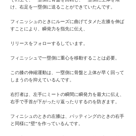
け、右足を一塁側に送ることができていたんです。
フィニッシュのときにルーズに曲げてタメた左膝を伸ば
すことにより、瞬発力を指先に伝え、
リリースをフォローするしています。
フィニッシュで一塁側に重心を移動することは必要。
この膝の伸縮運動は、一塁側に骨盤と上体が早く回って
しまうのを抑えているんです。
右打者は、左手にミートの瞬間に瞬発力を最大に伝え、
右手で手首が下がったり返ったりするのを防ぎます。
フィニシュのときの左膝は、バッティングのときの右手
と同様に”壁”を作っているんです。