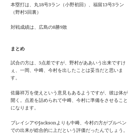
本塁打は、丸18号3ラン（小野初回）、福留13号3ラン
（野村5回裏）
対戦成績は、広島の8勝9敗
まとめ
試合の方は、5点差ですが、野村がああいう出来ですけ
ぇ、一岡、中﨑、今村を出したことは妥当だと思いま
す。
佐藤祥万を使えという意見もあるようですが、彼は体が
開く。点差を詰められて中﨑、今村に準備をさせること
になります。
ブレイシアやJacksonよりも中﨑、今村の方がブルペン
での出来が総合的に上だという評価だったんでしょう。