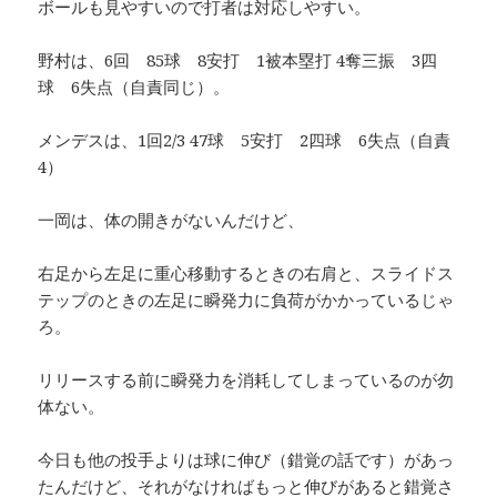
ボールも見やすいので打者は対応しやすい。
野村は、6回 85球 8安打 1被本塁打 4奪三振 3四
球 6失点（自責同じ）。
メンデスは、1回2/3 47球 5安打 2四球 6失点（自責
4）
一岡は、体の開きがないんだけど、
右足から左足に重心移動するときの右肩と、スライドス
テップのときの左足に瞬発力に負荷がかかっているじゃ
ろ。
リリースする前に瞬発力を消耗してしまっているのが勿
体ない。
今日も他の投手よりは球に伸び（錯覚の話です）があっ
たんだけど、それがなければもっと伸びがあると錯覚さ