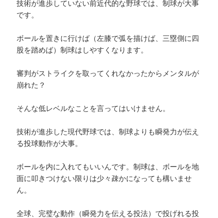
技術が進歩していない前近代的な野球では、制球が大事
です。
ボールを置きに行けば（左膝で弧を描けば、三塁側に四
股を踏めば）制球はしやすくなります。
審判がストライクを取ってくれなかったからメンタルが
崩れた？
そんな低レベルなことを言ってはいけません。
技術が進歩した現代野球では、制球よりも瞬発力が伝え
る投球動作が大事。
ボールを内に入れてもいいんです。制球は、ボールを地
面に叩きつけない限りは少々疎かになっても構いませ
ん。
全球、完璧な動作（瞬発力を伝える投法）で投げれる投