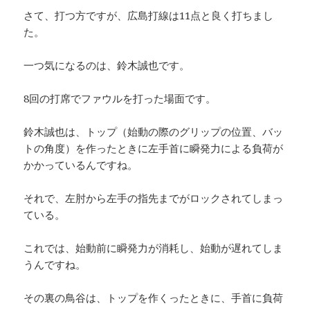
さて、打つ方ですが、広島打線は11点と良く打ちまし
た。
一つ気になるのは、鈴木誠也です。
8回の打席でファウルを打った場面です。
鈴木誠也は、トップ（始動の際のグリップの位置、バッ
トの角度）を作ったときに左手首に瞬発力による負荷が
かかっているんですね。
それで、左肘から左手の指先までがロックされてしまっ
ている。
これでは、始動前に瞬発力が消耗し、始動が遅れてしま
うんですね。
その裏の鳥谷は、トップを作くったときに、手首に負荷