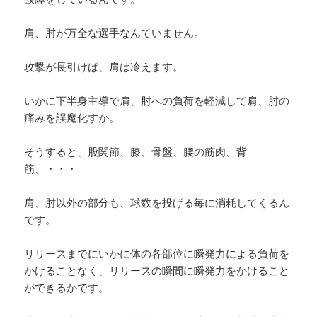
肩、肘が万全な選手なんていません。
攻撃が長引けば、肩は冷えます。
いかに下半身主導で肩、肘への負荷を軽減して肩、肘の
痛みを誤魔化すか。
そうすると、股関節、膝、骨盤、腰の筋肉、背
筋、・・・
肩、肘以外の部分も、球数を投げる毎に消耗してくるん
です。
リリースまでにいかに体の各部位に瞬発力による負荷を
かけることなく、リリースの瞬間に瞬発力をかけること
ができるかです。