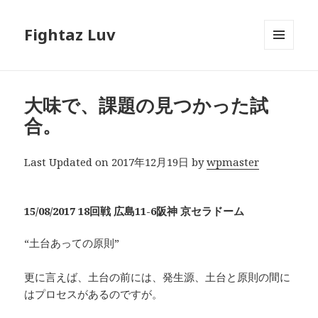
Fightaz Luv
メニュ
ーとウ
ィジェ
ット
大味で、課題の見つかった試
合。
Last Updated on 2017年12月19日 by
wpmaster
15/08/2017 18回戦 広島11-6阪神 京セラドーム
“土台あっての原則”
更に言えば、土台の前には、発生源、土台と原則の間に
はプロセスがあるのですが。