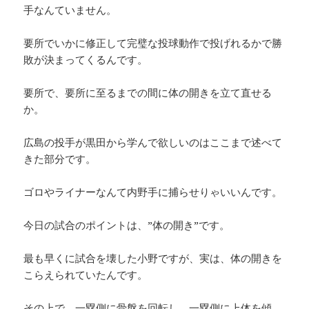
手なんていません。
要所でいかに修正して完璧な投球動作で投げれるかで勝
敗が決まってくるんです。
要所で、要所に至るまでの間に体の開きを立て直せる
か。
広島の投手が黒田から学んで欲しいのはここまで述べて
きた部分です。
ゴロやライナーなんて内野手に捕らせりゃいいんです。
今日の試合のポイントは、”体の開き”です。
最も早くに試合を壊した小野ですが、実は、体の開きを
こらえられていたんです。
その上で、一塁側に骨盤を回転し、一塁側に上体を傾