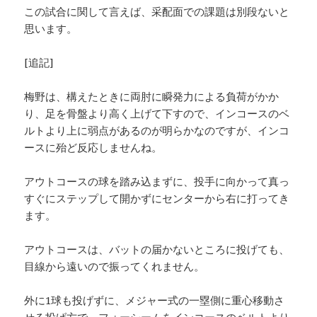
この試合に関して言えば、采配面での課題は別段ないと
思います。
[追記]
梅野は、構えたときに両肘に瞬発力による負荷がかか
り、足を骨盤より高く上げて下すので、インコースのベ
ルトより上に弱点があるのが明らかなのですが、インコ
ースに殆ど反応しませんね。
アウトコースの球を踏み込まずに、投手に向かって真っ
すぐにステップして開かずにセンターから右に打ってき
ます。
アウトコースは、バットの届かないところに投げても、
目線から遠いので振ってくれません。
外に1球も投げずに、メジャー式の一塁側に重心移動さ