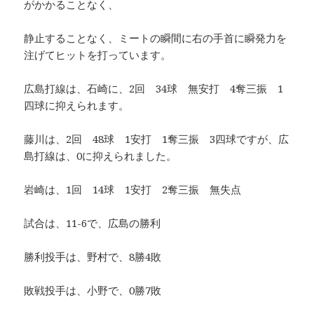
がかかることなく、
静止することなく、ミートの瞬間に右の手首に瞬発力を
注げてヒットを打っています。
広島打線は、石崎に、2回 34球 無安打 4奪三振 1
四球に抑えられます。
藤川は、2回 48球 1安打 1奪三振 3四球ですが、広
島打線は、0に抑えられました。
岩崎は、1回 14球 1安打 2奪三振 無失点
試合は、11-6で、広島の勝利
勝利投手は、野村で、8勝4敗
敗戦投手は、小野で、0勝7敗