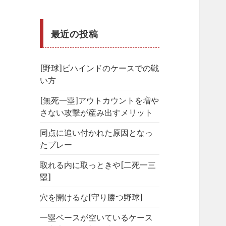
最近の投稿
[野球]ビハインドのケースでの戦
い方
[無死一塁]アウトカウントを増や
さない攻撃が産み出すメリット
同点に追い付かれた原因となっ
たプレー
取れる内に取っときや[二死一三
塁]
穴を開けるな[守り勝つ野球]
一塁ベースが空いているケース