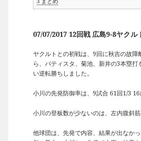
3
まとめ
07/07/2017 12回戦 広島9-8ヤ
ヤクルトとの初戦は、9回に秋吉の故障
ら、バティスタ、菊池、新井の3本塁打
い逆転勝ちしました。
小川の先発防御率は、9試合 61回1/3 1
小川の登板数が少ないのは、左内腹斜筋
他球団は、先発で内容、結果が出なかっ