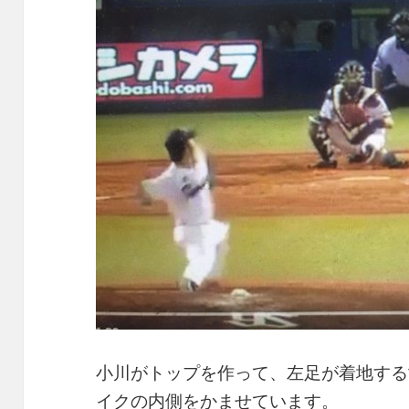
小川がトップを作って、左足が着地する
イクの内側をかませています。