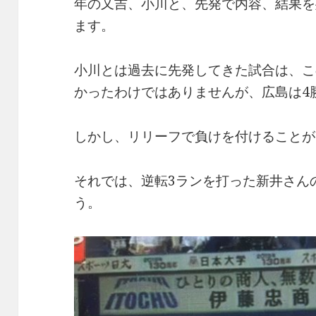
年の又吉、小川と、先発で内容、結果を
ます。
小川とは過去に先発してきた試合は、こ
かったわけではありませんが、広島は4
しかし、リリーフで負けを付けることが
それでは、逆転3ランを打った新井さん
う。