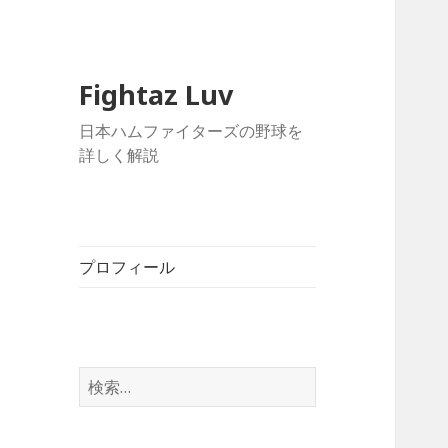
Fightaz Luv
日本ハムファイターズの野球を
詳しく解説
プロフィール
検
索: