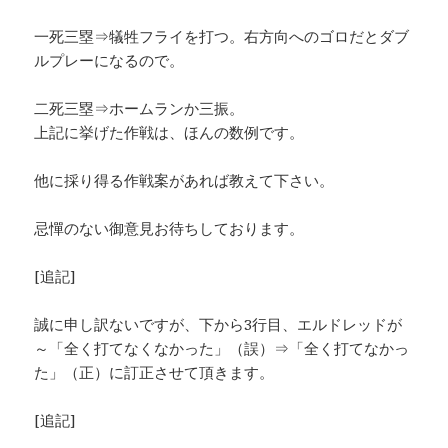
一死三塁⇒犠牲フライを打つ。右方向へのゴロだとダブ
ルプレーになるので。
二死三塁⇒ホームランか三振。
上記に挙げた作戦は、ほんの数例です。
他に採り得る作戦案があれば教えて下さい。
忌憚のない御意見お待ちしております。
[追記]
誠に申し訳ないですが、下から3行目、エルドレッドが
～「全く打てなくなかった」（誤）⇒「全く打てなかっ
た」（正）に訂正させて頂きます。
[追記]