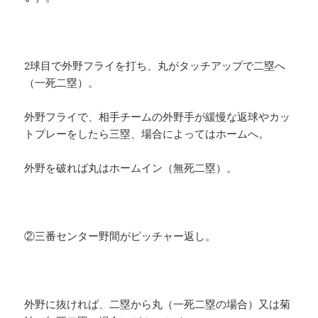
2球目で外野フライを打ち、丸がタッチアップで二塁へ
（一死二塁）。
外野フライで、相手チームの外野手が緩慢な返球やカッ
トプレーをしたら三塁、場合によってはホームへ。
外野を破れば丸はホームイン（無死二塁）。
②三番センター野間がピッチャー返し。
外野に抜ければ、二塁から丸（一死二塁の場合）又は菊