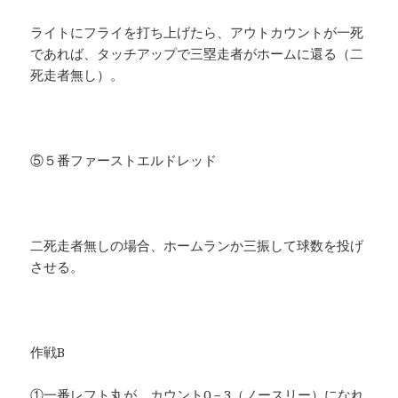
ライトにフライを打ち上げたら、アウトカウントが一死
であれば、タッチアップで三塁走者がホームに還る（二
死走者無し）。
⑤５番ファーストエルドレッド
二死走者無しの場合、ホームランか三振して球数を投げ
させる。
作戦B
①一番レフト丸が、カウント0－3（ノースリー）になれ