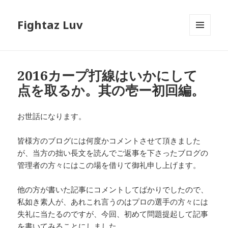
Fightaz Luv
メニュ
ーとウ
ィジェ
ット
2016カープ打線はいかにして
点を取るか。其の壱ー初回編。
お世話になります。
皆様方のブログには何度かコメントさせて頂きました
が、当方の拙い長文を読んでご返事を下さったブログの
管理者の方々にはこの場を借りて御礼申し上げます。
他の方が書いた記事にコメントしてばかりでしたので、
私如き素人が、あれこれ言うのはプロの選手の方々には
失礼に当たるのですが、今回、初めて問題提起して記事
を書いてみることにしました。