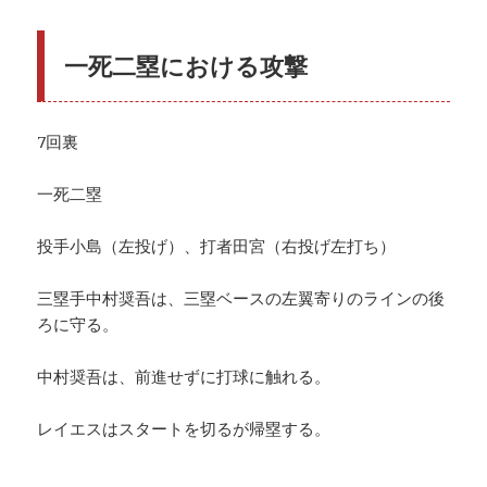
一死二塁における攻撃
7回裏
一死二塁
投手小島（左投げ）、打者田宮（右投げ左打ち）
三塁手中村奨吾は、三塁ベースの左翼寄りのラインの後
ろに守る。
中村奨吾は、前進せずに打球に触れる。
レイエスはスタートを切るが帰塁する。