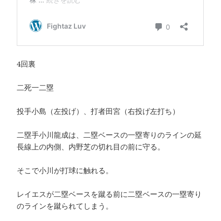
4回裏
二死一二塁
投手小島（左投げ）、打者田宮（右投げ左打ち）
二塁手小川龍成は、二塁ベースの一塁寄りのラインの延
長線上の内側、内野芝の切れ目の前に守る。
そこで小川が打球に触れる。
レイエスが二塁ベースを蹴る前に二塁ベースの一塁寄り
のラインを蹴られてしまう。