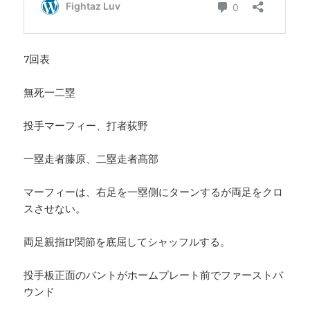
7回表
無死一二塁
投手マーフィー、打者荻野
一塁走者藤原、二塁走者髙部
マーフィーは、右足を一塁側にターンするが両足をクロ
スさせない。
両足親指IP関節を底屈してシャッフルする。
投手板正面のバントがホームプレート前でファーストバ
ウンド