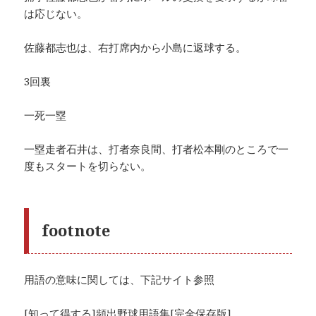
は応じない。
佐藤都志也は、右打席内から小島に返球する。
3回裏
一死一塁
一塁走者石井は、打者奈良間、打者松本剛のところで一
度もスタートを切らない。
footnote
用語の意味に関しては、下記サイト参照
[知って得する]頻出野球用語集[完全保存版]