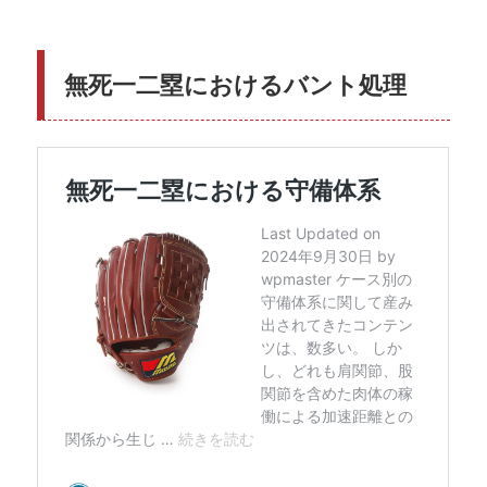
無死一二塁におけるバント処理