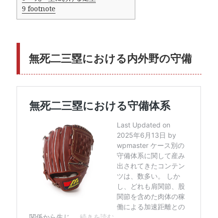
9
footnote
無死二三塁における内外野の守備