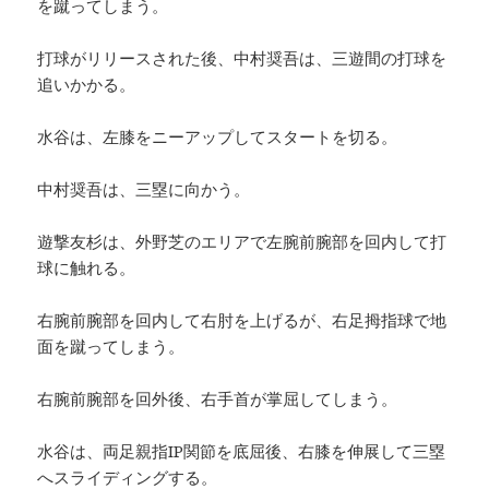
を蹴ってしまう。
打球がリリースされた後、中村奨吾は、三遊間の打球を
追いかかる。
水谷は、左膝をニーアップしてスタートを切る。
中村奨吾は、三塁に向かう。
遊撃友杉は、外野芝のエリアで左腕前腕部を回内して打
球に触れる。
右腕前腕部を回内して右肘を上げるが、右足拇指球で地
面を蹴ってしまう。
右腕前腕部を回外後、右手首が掌屈してしまう。
水谷は、両足親指IP関節を底屈後、右膝を伸展して三塁
へスライディングする。