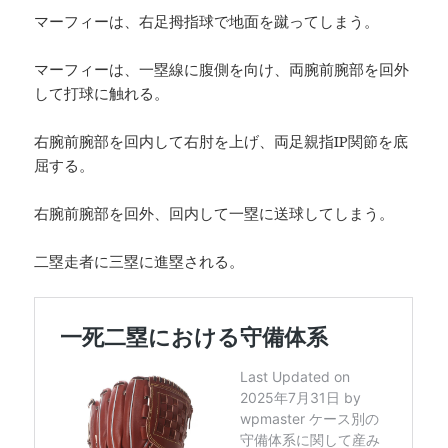
マーフィーは、右足拇指球で地面を蹴ってしまう。
マーフィーは、一塁線に腹側を向け、両腕前腕部を回外
して打球に触れる。
右腕前腕部を回内して右肘を上げ、両足親指IP関節を底
屈する。
右腕前腕部を回外、回内して一塁に送球してしまう。
二塁走者に三塁に進塁される。