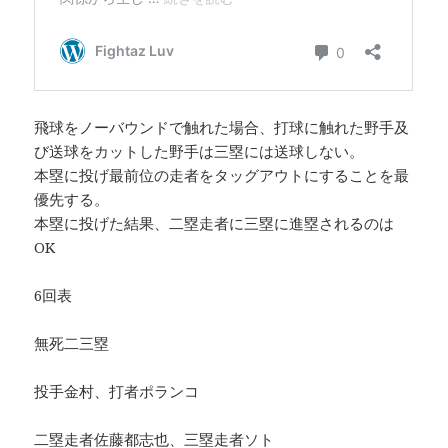
飛球をノーバウンドで触れた場合、打球に触れた野手及
び送球をカットした野手は三塁には送球しない。
本塁に投げ最前位の走者をタッグアウトにすることを最
優先する。
本塁に投げた結果、二塁走者に三塁に進塁されるのは
OK
6回表
無死二三塁
投手金村、打者ポランコ
二塁走者佐藤都志也、三塁走者ソト