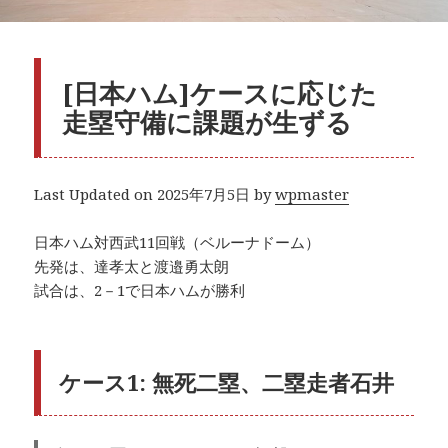
[日本ハム]ケースに応じた
走塁守備に課題が生ずる
Last Updated on 2025年7月5日 by
wpmaster
日本ハム対西武11回戦（ベルーナドーム）
先発は、達孝太と渡邉勇太朗
試合は、2－1で日本ハムが勝利
ケース1: 無死二塁、二塁走者石井