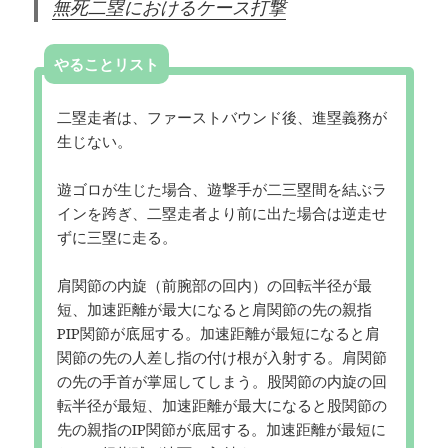
無死二塁におけるケース打撃
やることリスト
二塁走者は、ファーストバウンド後、進塁義務が
生じない。
遊ゴロが生じた場合、遊撃手が二三塁間を結ぶラ
インを跨ぎ、二塁走者より前に出た場合は逆走せ
ずに三塁に走る。
肩関節の内旋（前腕部の回内）の回転半径が最
短、加速距離が最大になると肩関節の先の親指
PIP関節が底屈する。加速距離が最短になると肩
関節の先の人差し指の付け根が入射する。肩関節
の先の手首が掌屈してしまう。股関節の内旋の回
転半径が最短、加速距離が最大になると股関節の
先の親指のIP関節が底屈する。加速距離が最短に