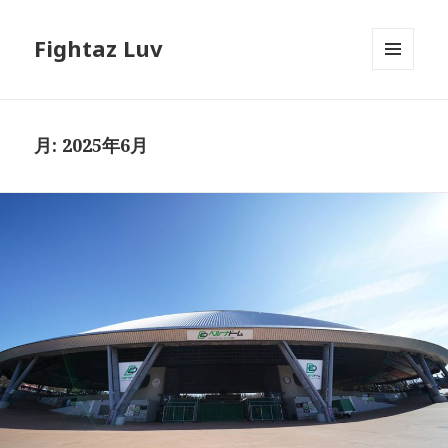
Fightaz Luv
メニュ
ーとウ
ィジェ
ット
月:
2025年6月