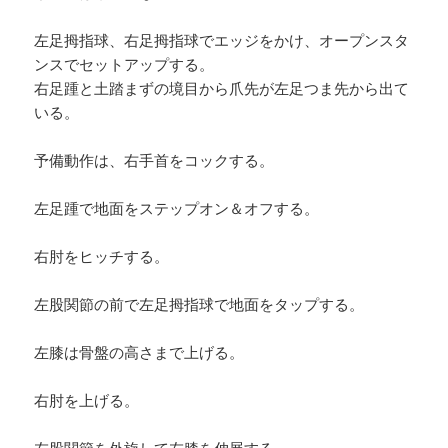
左足拇指球、右足拇指球でエッジをかけ、オープンスタ
ンスでセットアップする。
右足踵と土踏まずの境目から爪先が左足つま先から出て
いる。
予備動作は、右手首をコックする。
左足踵で地面をステップオン＆オフする。
右肘をヒッチする。
左股関節の前で左足拇指球で地面をタップする。
左膝は骨盤の高さまで上げる。
右肘を上げる。
左股関節を外旋して左膝を伸展する。