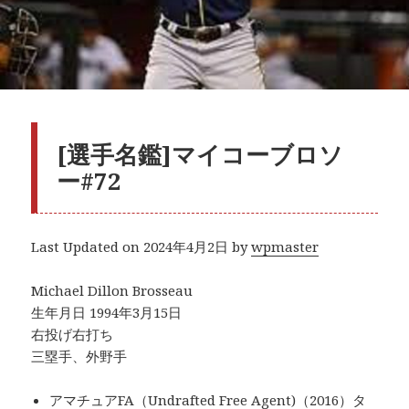
[選手名鑑]マイコーブロソ
ー#72
Last Updated on 2024年4月2日 by
wpmaster
Michael Dillon Brosseau
生年月日 1994年3月15日
右投げ右打ち
三塁手、外野手
アマチュアFA（Undrafted Free Agent)（2016）タ