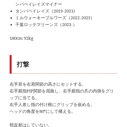
ンパペイレイズマイナー
タンパペイレイズ（2019-2021)
ミルウォーキーブルワーズ（2022-2023）
千葉ロッテマリーンズ（2023-）
180cm 92kg
打撃
右手首を右肩関節の高さにセットする。
右手親指PIP関節を屈曲し、右手親指の爪の内側をグリ
ップに当てる。
右手人差し指の付け根にグリップを嵌める。
ヘッドの角度を80°にして構える。
頸反射はしていない。