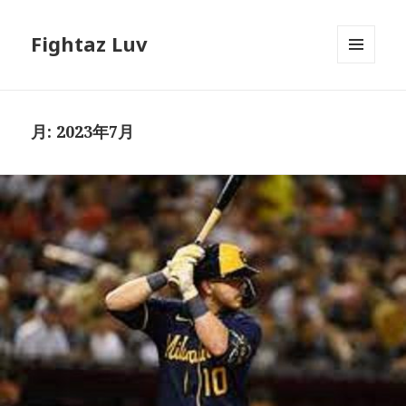
Fightaz Luv
メニュ
ーとウ
ィジェ
ット
月:
2023年7月