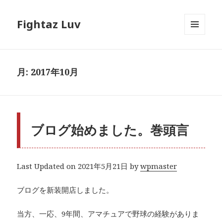
Fightaz Luv
メニュ
ーとウ
ィジェ
ット
月:
2017年10月
ブログ始めました。巻頭言
Last Updated on 2021年5月21日 by
wpmaster
ブログを新装開店しました。
当方、一応、9年間、アマチュアで野球の経験がありま