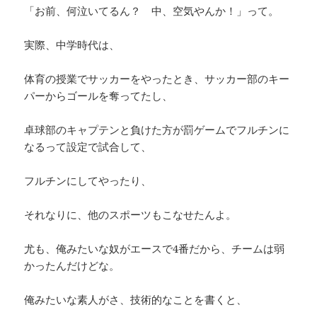
「お前、何泣いてるん？ 中、空気やんか！」って。
実際、中学時代は、
体育の授業でサッカーをやったとき、サッカー部のキー
パーからゴールを奪ってたし、
卓球部のキャプテンと負けた方が罰ゲームでフルチンに
なるって設定で試合して、
フルチンにしてやったり、
それなりに、他のスポーツもこなせたんよ。
尤も、俺みたいな奴がエースで4番だから、チームは弱
かったんだけどな。
俺みたいな素人がさ、技術的なことを書くと、