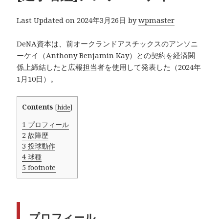
Last Updated on 2024年3月26日 by
wpmaster
DeNA資本は、前オークランドアスチックスのアンソニ
ーケイ（Anthony Benjamin Kay）との契約を経済関
係上締結したと広報担当者を使用して発表した（2024年
1月10日）。
Contents
[
hide
]
1
プロフィール
2
故障歴
3
投球動作
4
球種
5
footnote
プロフィール