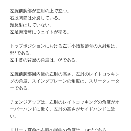
左腕前腕部が左肘の上で立つ。
右股関節は外旋している。
頸反射はしていない。
左足拇指球にウェイトが移る。
トップポジションにおける左手小指基節骨の入射角は、
55°である。
左手首の背屈の角度は、0°である。
左腕前腕部回内後の左肘の高さ、左肘のレイトコッキン
グの角度、スイングプレーンの角度は、スリークォータ
ーである。
チェンジアップは、左肘のレイトコッキングの角度がオ
ーバーハンドに近く、左肘の高さがサイドハンドに近
い。
リリース直前の右膝の屈曲の角度は、145°である。