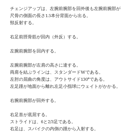
チェンジアップは、左腕前腕部を回外後も左腕前腕部が
尺骨の側面の長さ1.5本分背面から出る。
頸反射する。
右足前脛骨筋が回内（外反）する。
左腕前腕部を回内する。
左腕前腕部が左肩の高さに達する。
両肩を結ぶラインは、スタンダードWである。
左肘の屈曲の角度は、アウトサイド130°である。
左足踵が地面から離れ左足小指球にウェイトがかかる。
右腕前腕部が回外する。
右足首が底屈する。
ストライドは、6と2/3足である。
右足は、スパイクの内側の踵から入射する。