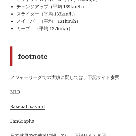
チェンジアップ（平均 139km/h）
スライダー（平均 133km/h）
スイーパー（平均 131km/h）
カーブ （平均 127km/h）
footnote
メジャーリーグでの実績に関しては、下記サイト参照
MLB
Baseball savant
FanGraphs
日本球界での成績に関しては、下記サイト参照