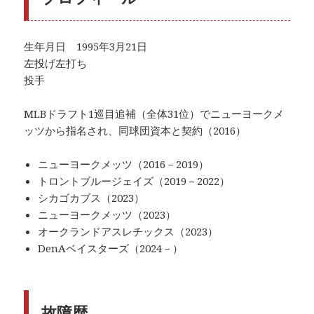
生年月日 1995年3月21日
左投げ左打ち
投手
MLBドラフト1巡目追補（全体31位）でニューヨークメ
ッツから指名され、同球団資本と契約（2016）
ニューヨークメッツ（2016－2019）
トロントブルージェイズ（2019－2022）
シカゴカブス（2023）
ニューヨークメッツ（2023）
オークランドアスレチックス（2023）
DenAベイスターズ（2024－）
故障歴