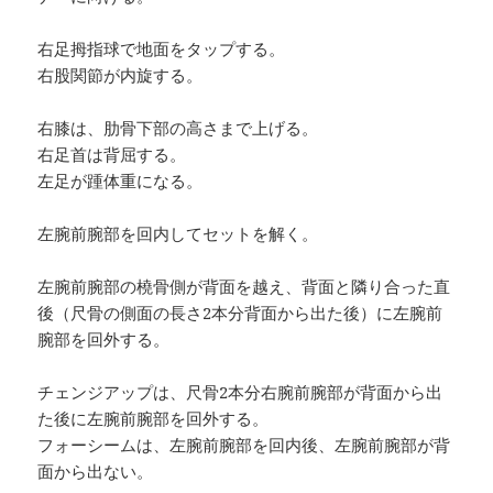
右足拇指球で地面をタップする。
右股関節が内旋する。
右膝は、肋骨下部の高さまで上げる。
右足首は背屈する。
左足が踵体重になる。
左腕前腕部を回内してセットを解く。
左腕前腕部の橈骨側が背面を越え、背面と隣り合った直
後（尺骨の側面の長さ2本分背面から出た後）に左腕前
腕部を回外する。
チェンジアップは、尺骨2本分右腕前腕部が背面から出
た後に左腕前腕部を回外する。
フォーシームは、左腕前腕部を回内後、左腕前腕部が背
面から出ない。