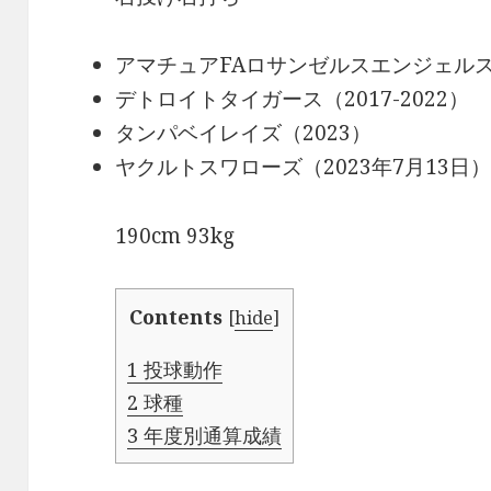
アマチュアFAロサンゼルスエンジェルス
デトロイトタイガース（2017-2022）
タンパベイレイズ（2023）
ヤクルトスワローズ（2023年7月13日
190cm 93kg
Contents
[
hide
]
1
投球動作
2
球種
3
年度別通算成績