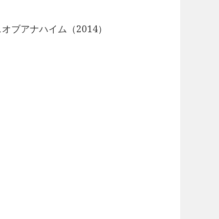
オブアナハイム（2014）
）