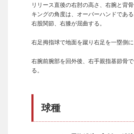
リリース直後の右肘の高さ、右腕と背骨
キングの角度は、オーバーハンドである
右股関節、右膝が屈曲する。
右足拇指球で地面を蹴り右足を一塁側に
右腕前腕部を回外後、右手親指基節骨で
る。
球種