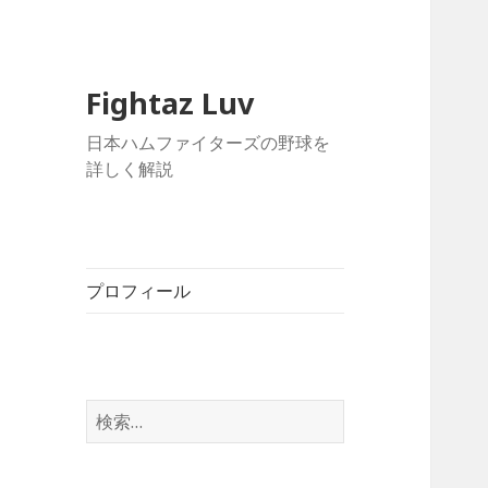
Fightaz Luv
日本ハムファイターズの野球を
詳しく解説
プロフィール
検
索: