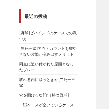
最近の投稿
[野球]ビハインドのケースでの戦
い方
[無死一塁]アウトカウントを増や
さない攻撃が産み出すメリット
同点に追い付かれた原因となっ
たプレー
取れる内に取っときや[二死一三
塁]
穴を開けるな[守り勝つ野球]
一塁ベースが空いているケース