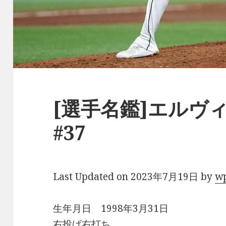
[選手名鑑]エルヴ
#37
Last Updated on 2023年7月19日 by
w
生年月日 1998年3月31日
右投げ右打ち