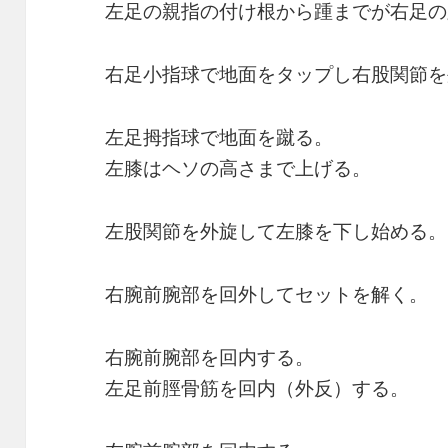
左足の親指の付け根から踵までが右足の
右足小指球で地面をタップし右股関節を
左足拇指球で地面を蹴る。
左膝はヘソの高さまで上げる。
左股関節を外旋して左膝を下し始める。
右腕前腕部を回外してセットを解く。
右腕前腕部を回内する。
左足前脛骨筋を回内（外反）する。