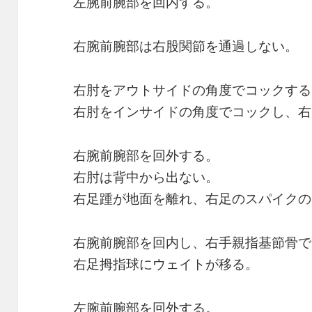
左腕前腕部を回内する。
右腕前腕部は右股関節を通過しない。
右肘をアウトサイドの角度でコックする
右肘をインサイドの角度でコックし、右
右腕前腕部を回外する。
右肘は背中から出ない。
右足踵が地面を離れ、右足のスパイクの
右腕前腕部を回内し、右手親指基節骨で
右足拇指球にウェイトが移る。
左腕前腕部を回外する。