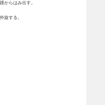
踵からはみ出す。
外旋する。