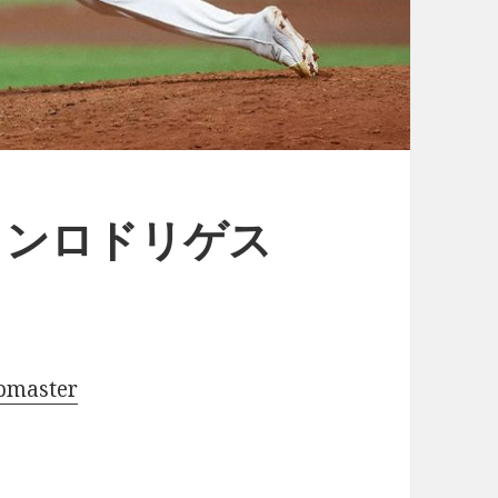
ィンロドリゲス
pmaster