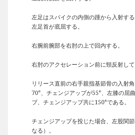
左足はスパイクの内側の踵から入射する
左足首が底屈する。
右腕前腕部を右肘の上で回内する。
右肘のアクセレーション前に頸反射して
リリース直前の右手親指基節骨の入射角
70°、チェンジアップが55°、左膝の
ブ、チェンジアップ共に150°である。
チェンジアップを投じた場合、左股関節
なる）。