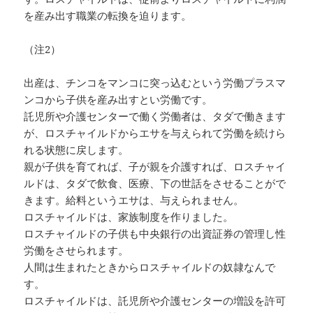
を産み出す職業の転換を迫ります。
（注2）
出産は、チンコをマンコに突っ込むという労働プラスマ
ンコから子供を産み出すとい労働です。
託児所や介護センターで働く労働者は、タダで働きます
が、ロスチャイルドからエサを与えられて労働を続けら
れる状態に戻します。
親が子供を育てれば、子が親を介護すれば、ロスチャイ
ルドは、タダで飲食、医療、下の世話をさせることがで
きます。給料というエサは、与えられません。
ロスチャイルドは、家族制度を作りました。
ロスチャイルドの子供も中央銀行の出資証券の管理し性
労働をさせられます。
人間は生まれたときからロスチャイルドの奴隷なんで
す。
ロスチャイルドは、託児所や介護センターの増設を許可