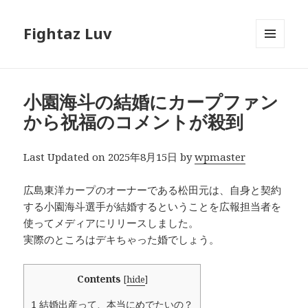
Fightaz Luv
メニュ
ーとウ
ィジェ
ット
小園海斗の結婚にカープファン
から祝福のコメントが殺到
Last Updated on 2025年8月15日 by
wpmaster
広島東洋カープのオーナーである松田元は、自身と契約
する小園海斗選手が結婚するということを広報担当者を
使ってメディアにリリースしました。
実際のところはデキちゃった婚でしょう。
Contents
[
hide
]
1
結婚出産って、本当にめでたいの？