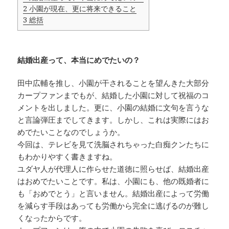
2
小園が現在、更に将来できること
3
総括
結婚出産って、本当にめでたいの？
田中広輔を推し、小園が干されることを望んきた大部分
カープファンまでもが、結婚した小園に対して祝福のコ
メントを出しました。更に、小園の結婚に文句を言うな
と言論弾圧までしてきます。しかし、これは実際にはお
めでたいことなのでしょうか。
今回は、テレビを見て洗脳されちゃった白痴クンたちに
もわかりやすく書きますね。
ユダヤ人が代理人に作らせた道徳に照らせば、結婚出産
はおめでたいことです。私は、小園にも、他の既婚者に
も「おめでとう」と言いません。結婚出産によって労働
を減らす手段はあっても労働から完全に逃げるのが難し
くなったからです。