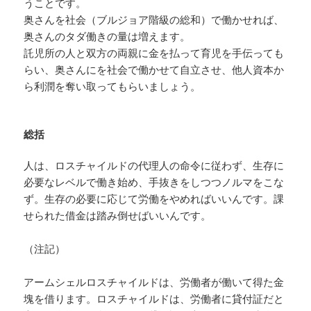
うことです。
奥さんを社会（ブルジョア階級の総和）で働かせれば、
奥さんのタダ働きの量は増えます。
託児所の人と双方の両親に金を払って育児を手伝っても
らい、奥さんにを社会で働かせて自立させ、他人資本か
ら利潤を奪い取ってもらいましょう。
総括
人は、ロスチャイルドの代理人の命令に従わず、生存に
必要なレベルで働き始め、手抜きをしつつノルマをこな
ず。生存の必要に応じて労働をやめればいいんです。課
せられた借金は踏み倒せばいいんです。
（注記）
アームシェルロスチャイルドは、労働者が働いて得た金
塊を借ります。ロスチャイルドは、労働者に貸付証だと