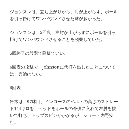
ジョンスンは、立ち上がりから、肘が上がらず、ボール
を引っ掛けてワンバウンドさせた球が多かった。
ジョンスンは、5回裏、左肘が上がらずにボールを引っ
掛けてワンバウンドさせることを頻発していた。
5回終了の段階で降板でいい。
6回表の攻撃で、Johnsonに代打を出したことについて
は、異論はない。
6回表
鈴木は、97球目、インコースのベルトの高さのストレー
ト144キロを、ヘッドをボールの外側に入れて左肘を抜
いて打ち、トップスピンがかかるが、ショート内野安
打。