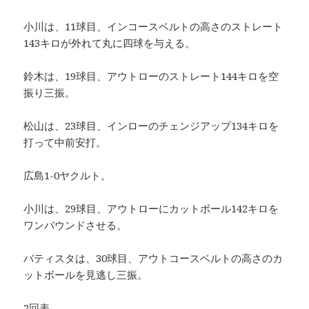
小川は、11球目、インコースベルトの高さのストレート
143キロが外れて丸に四球を与える。
鈴木は、19球目、アウトローのストレート144キロを空
振り三振。
松山は、23球目、インローのチェンジアップ134キロを
打って中前安打。
広島1-0ヤクルト。
小川は、29球目、アウトローにカットボール142キロを
ワンバウンドさせる。
バティスタは、30球目、アウトコースベルトの高さのカ
ットボールを見逃し三振。
2回表