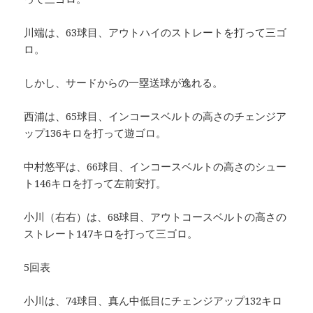
川端は、63球目、アウトハイのストレートを打って三ゴ
ロ。
しかし、サードからの一塁送球が逸れる。
西浦は、65球目、インコースベルトの高さのチェンジア
ップ136キロを打って遊ゴロ。
中村悠平は、66球目、インコースベルトの高さのシュー
ト146キロを打って左前安打。
小川（右右）は、68球目、アウトコースベルトの高さの
ストレート147キロを打って三ゴロ。
5回表
小川は、74球目、真ん中低目にチェンジアップ132キロ