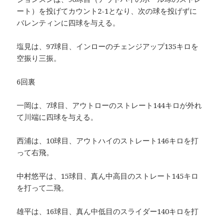
ート）を投げてカウント2-1となり、次の球を投げずに
バレンティンに四球を与える。
塩見は、97球目、インローのチェンジアップ135キロを
空振り三振。
6回裏
一岡は、7球目、アウトローのストレート144キロが外れ
て川端に四球を与える。
西浦は、10球目、アウトハイのストレート146キロを打
って右飛。
中村悠平は、15球目、真ん中高目のストレート145キロ
を打って二飛。
雄平は、16球目、真ん中低目のスライダー140キロを打