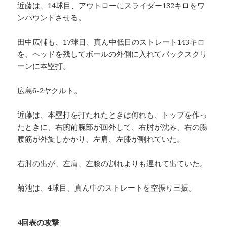
近藤は、14球目、アウトローにスライダー132キロをワ
ンバウンドさせる。
田中広輔も、17球目、真ん中低目のストレート143キロ
を、ヘッドを残してボールの外側に入れてバックスクリ
ーンに本塁打。
広島6-2ヤクルト。
近藤は、本塁打を打たれたときは何れも、トップを作っ
たときに、右腕前腕部が回外して、右肘が沈み、右の腸
腰筋が外旋しかかり、左肩、左膝が割れていた。
右肘の出が、左肩、左膝の割れよりも遅れて出ていた。
菊池は、4球目、真ん中のストレートを空振り三振。
4回表の攻撃