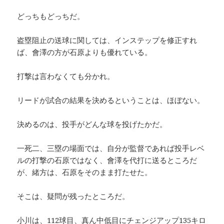
どっちもどっちだ。
盗塁阻止の送球に関しては、インステップを修正すれ
ば、會澤の方が石原よりも優れている。
打撃は言わなくても分かれ。
リードが試合の結果を決めるということは、ほぼない。
決めるのは、投手がどんな球を投げたかだ。
一死二、三塁の場面では、自分が監督であれば投手レベ
ルの打撃の石原ではなく、會澤を代打に送るところだ
が、緒方は、石原をそのまま打たせた。
そこは、疑問が残ったところだ。
小川は、112球目、真ん中低目にチェンジアップ135キロ