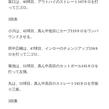
坂口は、40球目、アウトハイのストレート147キロを打
って三ゴロ。
3回表
小川は、42球目、真ん中低目にカーブ119キロをワンバ
ウンドさせる。
田中広輔は、47球目、インローのチェンジアップ134キ
ロを打って二ゴロ。
菊池は、51球目、真ん中高目のカットボール141キロを
打って左飛。
丸は、55球目、真ん中高目のストレート145キロを空振
り三振。
3回裏