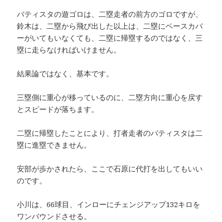
バティスタの遊ゴロは、二塁走者の前方のゴロですが、
鈴木は、二塁から飛び出した以上は、二塁にベースカバ
ーがいてもいなくても、二塁に帰塁するのではなく、三
塁に走らなければいけません。
結果論ではなく、基本です。
三塁側に重心が移っているのに、二塁方向に重心を戻す
とスピードが落ちます。
二塁に帰塁したことにより、打者走者のバティスタは二
塁に進塁できません。
安部が歩かされたら、ここで石原に代打を出してもいい
のです。
小川は、66球目、インローにチェンジアップ132キロを
ワンバウンドさせる。