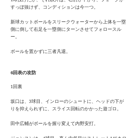
すっぽ抜けず、コンディションは今一つ。
新球カットボールをスリークウォーターから上体を一塁
側に倒して右足を一塁側にターンさせてフォロースル
ー。
ボールを置かずに三者凡退。
6回表の攻防
1回裏
坂口は、3球目、インローのシュートに、ヘッドの下が
りを抑えられずに、スライス回転のかかった遊ゴロ。
田中広輔がボールを握り変えて内野安打。