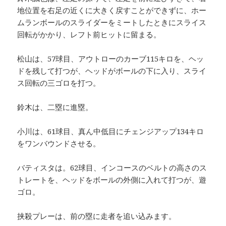
地位置を右足の近くに大きく戻すことができずに、ホー
ムランボールのスライダーをミートしたときにスライス
回転がかかり、レフト前ヒットに留まる。
松山は、57球目、アウトローのカーブ115キロを、ヘッ
ドを残して打つが、ヘッドがボールの下に入り、スライ
ス回転の三ゴロを打つ。
鈴木は、二塁に進塁。
小川は、61球目、真ん中低目にチェンジアップ134キロ
をワンバウンドさせる。
バティスタは。62球目、インコースのベルトの高さのス
トレートを、ヘッドをボールの外側に入れて打つが、遊
ゴロ。
挟殺プレーは、前の塁に走者を追い込みます。