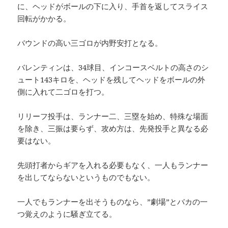
に、ヘッドがボールの下に入り、手首を返してスライス
回転がかかる。
バウンドの高い三ゴロが内野安打となる。
バレンティンは、34球目、インコースベルトの高さのシ
ュート143キロを、ヘッドを残してヘッドをボールの外
側に入れて二ゴロを打つ。
リリーフ投手は、ランナー二、三塁を始め、特殊な場面
を除き、三振は要らず、攻め方は、先発投手と異なる必
要はない。
先頭打者からギアを入れる必要もなく、一人もランナー
を出してならないというものでもない。
一人でもランナーを出そうものなら、”劇場”とバカの一
つ覚えのように騒ぎ立てる。