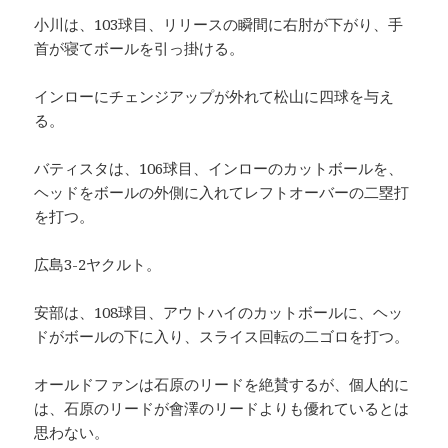
小川は、103球目、リリースの瞬間に右肘が下がり、手
首が寝てボールを引っ掛ける。
インローにチェンジアップが外れて松山に四球を与え
る。
バティスタは、106球目、インローのカットボールを、
ヘッドをボールの外側に入れてレフトオーバーの二塁打
を打つ。
広島3-2ヤクルト。
安部は、108球目、アウトハイのカットボールに、ヘッ
ドがボールの下に入り、スライス回転の二ゴロを打つ。
オールドファンは石原のリードを絶賛するが、個人的に
は、石原のリードが會澤のリードよりも優れているとは
思わない。