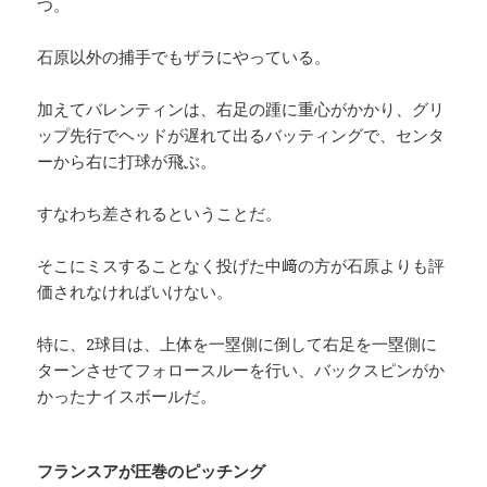
つ。
石原以外の捕手でもザラにやっている。
加えてバレンティンは、右足の踵に重心がかかり、グリ
ップ先行でヘッドが遅れて出るバッティングで、センタ
ーから右に打球が飛ぶ。
すなわち差されるということだ。
そこにミスすることなく投げた中﨑の方が石原よりも評
価されなければいけない。
特に、2球目は、上体を一塁側に倒して右足を一塁側に
ターンさせてフォロースルーを行い、バックスピンがか
かったナイスボールだ。
フランスアが圧巻のピッチング