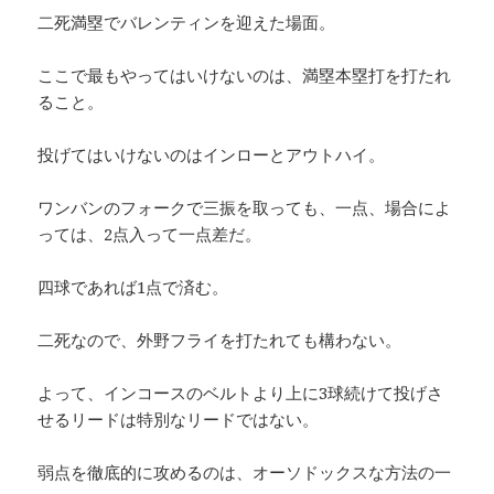
二死満塁でバレンティンを迎えた場面。
ここで最もやってはいけないのは、満塁本塁打を打たれ
ること。
投げてはいけないのはインローとアウトハイ。
ワンバンのフォークで三振を取っても、一点、場合によ
っては、2点入って一点差だ。
四球であれば1点で済む。
二死なので、外野フライを打たれても構わない。
よって、インコースのベルトより上に3球続けて投げさ
せるリードは特別なリードではない。
弱点を徹底的に攻めるのは、オーソドックスな方法の一