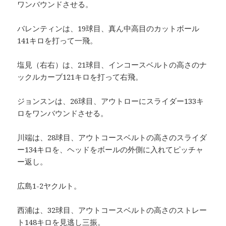
ワンバウンドさせる。
バレンティンは、19球目、真ん中高目のカットボール
141キロを打って一飛。
塩見（右右）は、21球目、インコースベルトの高さのナ
ックルカーブ121キロを打って右飛。
ジョンスンは、26球目、アウトローにスライダー133キ
ロをワンバウンドさせる。
川端は、28球目、アウトコースベルトの高さのスライダ
ー134キロを、ヘッドをボールの外側に入れてピッチャ
ー返し。
広島1-2ヤクルト。
西浦は、32球目、アウトコースベルトの高さのストレー
ト148キロを見逃し三振。