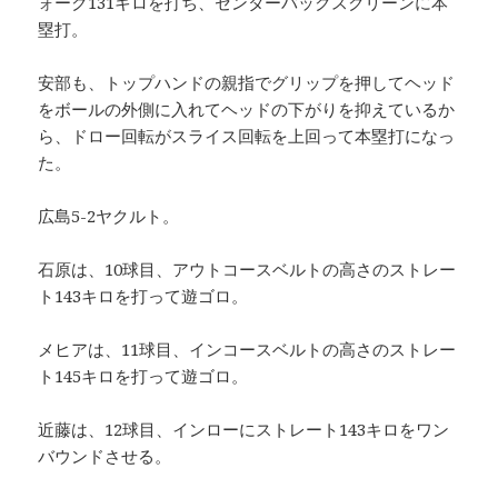
ォーク131キロを打ち、センターバックスクリーンに本
塁打。
安部も、トップハンドの親指でグリップを押してヘッド
をボールの外側に入れてヘッドの下がりを抑えているか
ら、ドロー回転がスライス回転を上回って本塁打になっ
た。
広島5-2ヤクルト。
石原は、10球目、アウトコースベルトの高さのストレー
ト143キロを打って遊ゴロ。
メヒアは、11球目、インコースベルトの高さのストレー
ト145キロを打って遊ゴロ。
近藤は、12球目、インローにストレート143キロをワン
バウンドさせる。