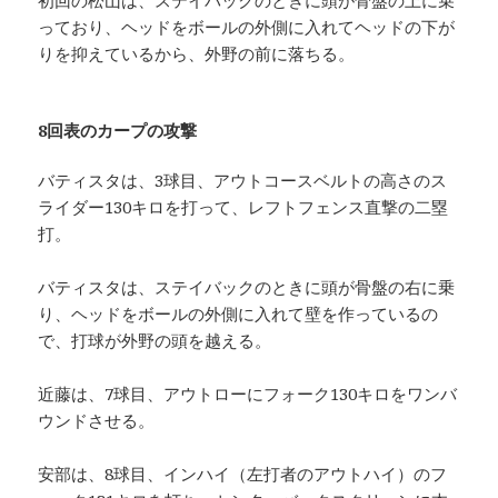
初回の松山は、ステイバックのときに頭が骨盤の上に乗
っており、ヘッドをボールの外側に入れてヘッドの下が
りを抑えているから、外野の前に落ちる。
8回表のカープの攻撃
バティスタは、3球目、アウトコースベルトの高さのス
ライダー130キロを打って、レフトフェンス直撃の二塁
打。
バティスタは、ステイバックのときに頭が骨盤の右に乗
り、ヘッドをボールの外側に入れて壁を作っているの
で、打球が外野の頭を越える。
近藤は、7球目、アウトローにフォーク130キロをワンバ
ウンドさせる。
安部は、8球目、インハイ（左打者のアウトハイ）のフ