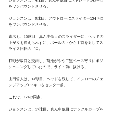
ジョンスンは、4球目、真ん中低目にストレート145キロ
をワンバウンドさせる。
ジョンスンは、9球目、アウトローにスライダー134キロ
をワンバウンドさせる。
青木も、10球目、真ん中低目のスライダーに、ヘッドの
下がりを抑えられずに、ボールの下から手首を返してス
ライス回転のゴロ。
打球が坂口と交錯し、菊池がやや二塁ベース寄りにポジ
ショニングしていたので、ライト前に抜ける。
山田哲人は、14球目、ヘッドを残して、インローのチェ
ンジアップ135キロをセンター前。
これで、1-1の同点。
ジョンスンは、17球目、真ん中低目にナックルカーブを