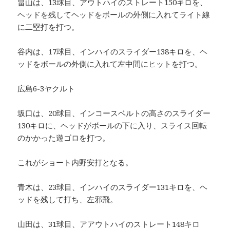
畠山は、13球目、アウトハイのストレート150キロを、
ヘッドを残してヘッドをボールの外側に入れてライト線
に二塁打を打つ。
谷内は、17球目、インハイのスライダー138キロを、ヘ
ッドをボールの外側に入れて左中間にヒットを打つ。
広島6-3ヤクルト
坂口は、20球目、インコースベルトの高さのスライダー
130キロに、ヘッドがボールの下に入り、スライス回転
のかかった遊ゴロを打つ。
これがショート内野安打となる。
青木は、23球目、インハイのスライダー131キロを、ヘ
ッドを残して打ち、左邪飛。
山田は、31球目、アアウトハイのストレート148キロ