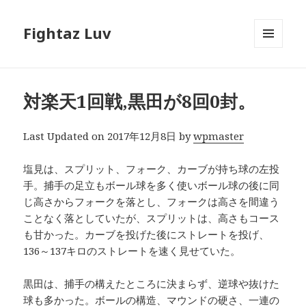
Fightaz Luv
メニュ
ーとウ
ィジェ
ット
対楽天1回戦,黒田が8回0封。
Last Updated on 2017年12月8日 by
wpmaster
塩見は、スプリット、フォーク、カーブが持ち球の左投
手。捕手の足立もボール球を多く使いボール球の後に同
じ高さからフォークを落とし、フォークは高さを間違う
ことなく落としていたが、スプリットは、高さもコース
も甘かった。カーブを投げた後にストレートを投げ、
136～137キロのストレートを速く見せていた。
黒田は、捕手の構えたところに決まらず、逆球や抜けた
球も多かった。ボールの構造、マウンドの硬さ、一連の