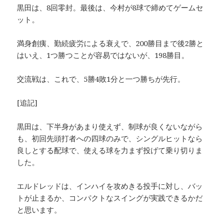
黒田は、8回零封。最後は、今村が8球で締めてゲームセ
ット。
満身創痍、勤続疲労による衰えで、200勝目まで後2勝と
はいえ、1つ勝つことが容易ではないが、198勝目。
交流戦は、これで、5勝4敗1分と一つ勝ちが先行。
[追記]
黒田は、下半身があまり使えず、制球が良くないながら
も、初回先頭打者への四球のみで、シングルヒットなら
良しとする配球で、使える球を力まず投げて乗り切りま
した。
エルドレッドは、インハイを攻めきる投手に対し、バッ
トが止まるか、コンパクトなスイングが実践できるかだ
と思います。