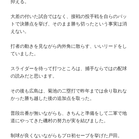
抑える。
大差の付いた試合ではなく、接戦の投手戦を自らのバッ
トで決勝点を挙げ、そのまま勝ち切ったという事実は消
えない。
打者の動きを見ながら内外角に散らす、いいリードをし
ていました。
スライダーを待って打つところは、捕手ならではの配球
の読みだと思います。
その後も広島は、菊池の二塁打で昨年までは余り取れな
かった勝ち越した後の追加点を取った。
普段出番が無いながらも、きちんと準備をして二軍で地
道にやってきた磯村の努力が実を結びました。
制球が良くないながらもプロ初セーブを挙げた戸田。