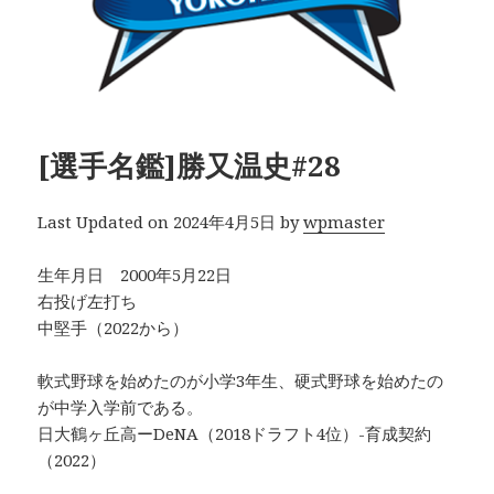
[選手名鑑]勝又温史#28
Last Updated on 2024年4月5日 by
wpmaster
生年月日 2000年5月22日
右投げ左打ち
中堅手（2022から）
軟式野球を始めたのが小学3年生、硬式野球を始めたの
が中学入学前である。
日大鶴ヶ丘高ーDeNA（2018ドラフト4位）-育成契約
（2022）