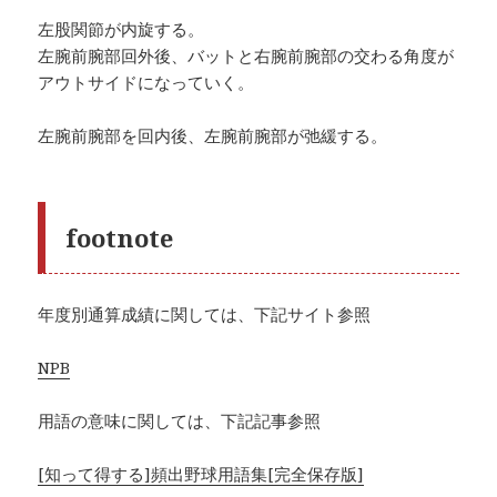
左股関節が内旋する。
左腕前腕部回外後、バットと右腕前腕部の交わる角度が
アウトサイドになっていく。
左腕前腕部を回内後、左腕前腕部が弛緩する。
footnote
年度別通算成績に関しては、下記サイト参照
NPB
用語の意味に関しては、下記記事参照
[知って得する]頻出野球用語集[完全保存版]