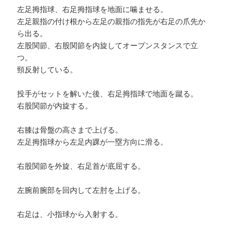
左足拇指球、右足拇指球を地面に噛ませる。
左足親指の付け根から左足の親指の指先が右足の爪先か
ら出る。
左股関節、右股関節を内旋してオープンスタンスで立
つ。
頸反射している。
投手がセットを解いた後、右足拇指球で地面を蹴る。
右股関節が内旋する。
右膝は骨盤の高さまで上げる。
左足拇指球から左足内踝が一塁方向に滑る。
右股関節を外旋、右足首が底屈する。
左腕前腕部を回内して左肘を上げる。
右足は、小指球から入射する。