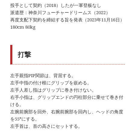
投手として契約（2018）したが一軍登板なし
派遣歴：神奈川フューチャードリームス（2022）
再度支配下契約を締結する旨を発表（2023年11月16日）
180cm 80kg
打撃
左手親指PIP関節は、背屈する。
左手中指の付け根にグリップを嵌める。
左手人差し指はグリップに巻き付けない。
右手小指は、グリップエンドの円柱部分に乗せて巻き付
ける。
左腕前腕部を回外、右腕前腕部を回内し、ヘッドの角度
を55°にする。
左手首は、首の高さにセットする。