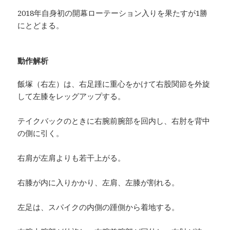
2018年自身初の開幕ローテーション入りを果たすが1勝
にとどまる。
動作解析
飯塚（右左）は、右足踵に重心をかけて右股関節を外旋
して左膝をレッグアップする。
テイクバックのときに右腕前腕部を回内し、右肘を背中
の側に引く。
右肩が左肩よりも若干上がる。
右膝が内に入りかかり、左肩、左膝が割れる。
左足は、スパイクの内側の踵側から着地する。