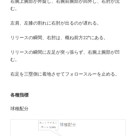
右腕上腕部が外旋し、右腕前腕部が回外し、右肘が沈
む。
左肩、左膝の割れに右肘が出るのが遅れる。
リリースの瞬間、右肘は、概ね前方22°にある。
リリースの瞬間に左足が突っ張らず、右腕上腕部が凹
む。
右足を三塁側に着地させてフォロースルーを止める。
各種指標
球種配分