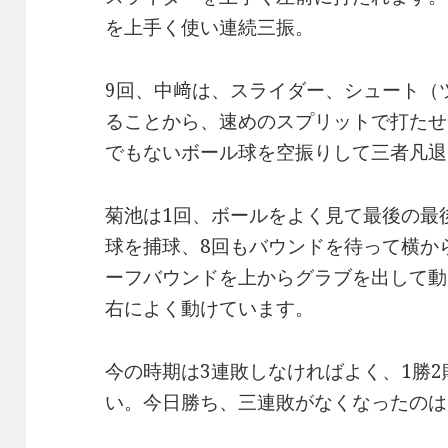
を上手く使い連続三振。
9回、中﨑は、スライダー、シュート（
ることから、速めのスプリットで打たせ
でもないボール球を空振りして三者凡退
菊池は1回、ボールをよく見て最後の最
球を捕球、8回もバウンドを待って横か
ーフバウンドを上からグラブを出して動
右によく動けています。
今の時期は3連敗しなければよく、1勝
い。今日勝ち、三連敗がなくなったのは