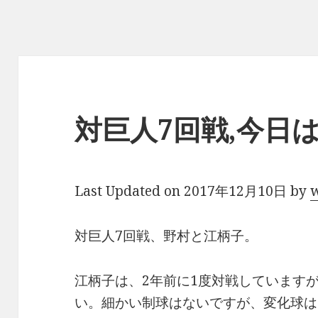
対巨人7回戦,今日
Last Updated on 2017年12月10日 by
対巨人7回戦、野村と江柄子。
江柄子は、2年前に1度対戦しています
い。細かい制球はないですが、変化球は