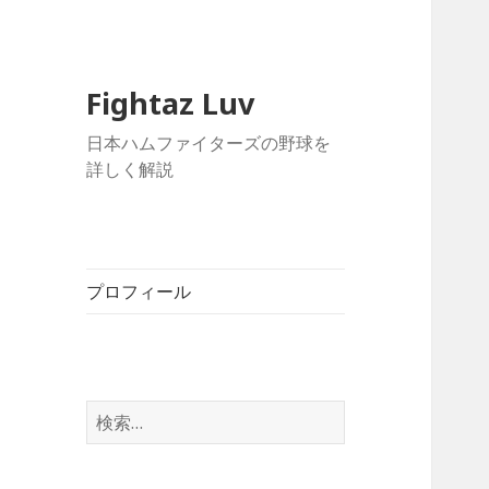
Fightaz Luv
日本ハムファイターズの野球を
詳しく解説
プロフィール
検
索: