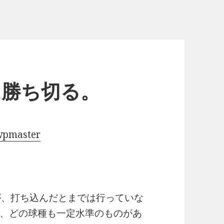
は勝ち切る。
wpmaster
が、打ち込んだとまでは行っていな
、どの球種も一定水準のものがあ