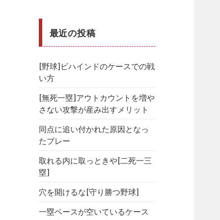
最近の投稿
[野球]ビハインドのケースでの戦
い方
[無死一塁]アウトカウントを増や
さない攻撃が産み出すメリット
同点に追い付かれた原因となっ
たプレー
取れる内に取っときや[二死一三
塁]
穴を開けるな[守り勝つ野球]
一塁ベースが空いているケース