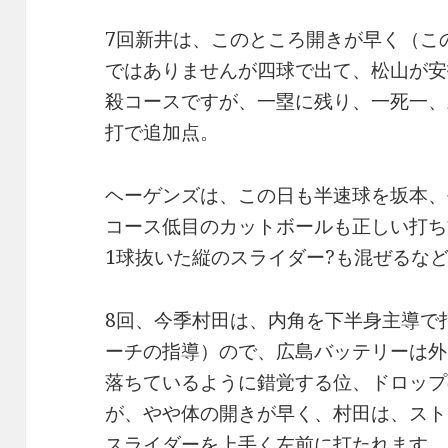
7回新井は、このところ開きが早く（こ
ではありませんが四球で出て、松山が安
殺コースですが、一塁に残り、一死一、
打で追加点。
ヘーゲンズは、この日も半速球を坂本、
コース低目のカットボールも正しい打ち
1球抜いた縦のスライダー?も混ぜるな
8回、今季村田は、内角を下半身主導で
ーチの指導）ので、広島バッテリーは外中
落ちているように錯覚する位、ドロップ
が、やや体の開きが早く、村田は、スト
スライダーを上手く左前に打たれます。