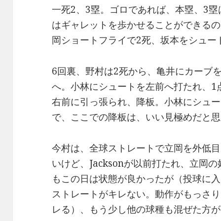
一死2、3塁。ゴロであれば、本塁、3
はギャレットを歩かせることができるの
岡ショートフライで2死、坂本をシュー
6回裏、野村は2死から、亀井にカーブ
へ。小林にシュートを左前へ打たれ、1
右前に引っ張られ、降板。小林にシュー
で、ここでの降板は、いい見極めだと思
今村は、全球ストレートで立岡を外低目
いけど、Jacksonが以前打たれ、立岡
もこの日は状態が良かったが（投球に入
ストレートがキレない。動作がもっさり
レる）、もう少し他の球種も混ぜた方が