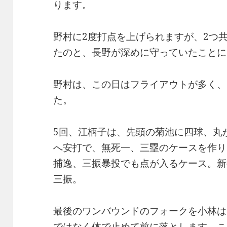
ります。
野村に2度打点を上げられますが、2つ
たのと、長野が深めに守っていたことに
野村は、この日はフライアウトが多く、
た。
5回、江柄子は、先頭の菊池に四球、丸
へ安打で、無死一、三塁のケースを作り
捕逸、三振暴投でも点が入るケース。新
三振。
最後のワンバウンドのフォークを小林は
ではなく体で止めて前に落とします。こ