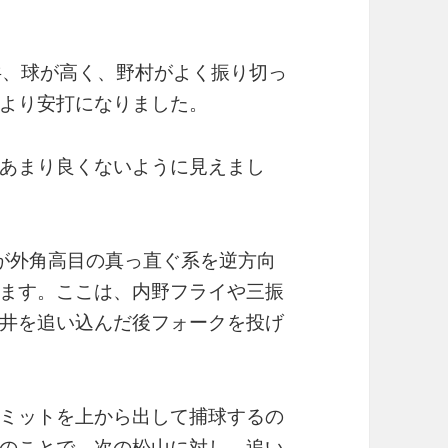
共、球が高く、野村がよく振り切っ
より安打になりました。
あまり良くないように見えまし
が外角高目の真っ直ぐ系を逆方向
ます。ここは、内野フライや三振
井を追い込んだ後フォークを投げ
ミットを上から出して捕球するの
のことで、次の松山に対し、追い