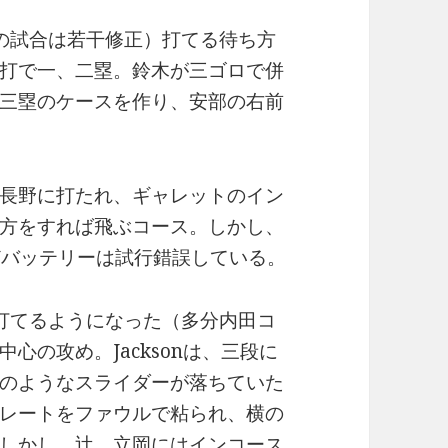
の試合は若干修正）打てる待ち方
打で一、二塁。鈴木が三ゴロで併
三塁のケースを作り、安部の右前
長野に打たれ、ギャレットのイン
方をすれば飛ぶコース。しかし、
どバッテリーは試行錯誤している。
打てるようになった（多分内田コ
心の攻め。Jacksonは、三段に
のようなスライダーが落ちていた
レートをファウルで粘られ、横の
しかし、辻、立岡にはインコース