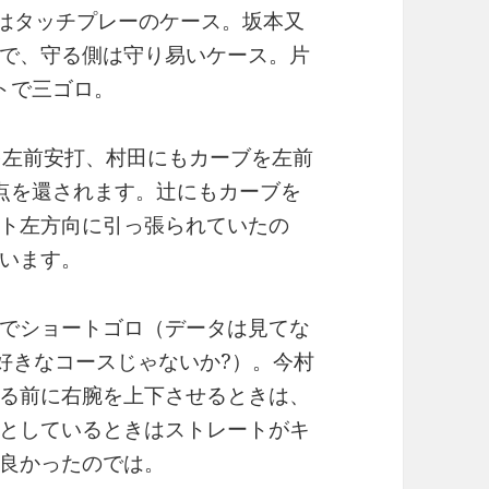
塁はタッチプレーのケース。坂本又
で、守る側は守り易いケース。片
トで三ゴロ。
を左前安打、村田にもカーブを左前
点を還されます。辻にもカーブを
ト左方向に引っ張られていたの
います。
でショートゴロ（データは見てな
の好きなコースじゃないか?）。今村
る前に右腕を上下させるときは、
としているときはストレートがキ
良かったのでは。