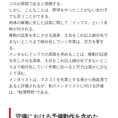
コロが原因であると指摘する。
しかし、こんなことは、野球をやったことがない女の子
でも言うことができる。
肉体の稼働に生じた誤差に関して「イップス」という名
称が付される。
稼動の誤差を生じさせる源泉、土台をこれ以上細分化で
きないところまで細分化していく作業は、労力を要す
る。
メンタルにイップスの原因を求めることは、稼動の誤差
を生じさせる源泉、土台をこれ以上細分化できないとこ
ろまで細分化していく作業に比べると労力は遥かに少な
くて済む。
メンタリストは、マスゴミを生業とする者から熱血漢で
あると評価されるが、私のメンタリストに付ける評価
は、”軽薄野郎”である。
守備における予備動作を含めた