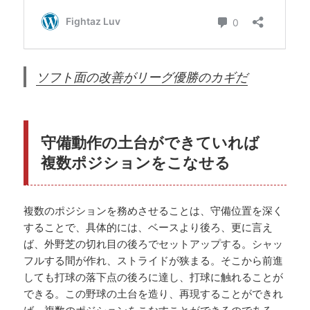
ソフト面の改善がリーグ優勝のカギだ
守備動作の土台ができていれば
複数ポジションをこなせる
複数のポジションを務めさせることは、守備位置を深く
することで、具体的には、ベースより後ろ、更に言え
ば、外野芝の切れ目の後ろでセットアップする。シャッ
フルする間が作れ、ストライドが狭まる。そこから前進
しても打球の落下点の後ろに達し、打球に触れることが
できる。この野球の土台を造り、再現することができれ
ば、複数のポジションをこなすことができるのである。