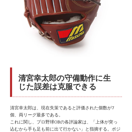
清宮幸太郎の守備動作に生
じた誤差は克服できる
清宮幸太郎は、現在失策であると評価された個数が7
個、両リーグ最多である。
これに関し、プロ野球OBの各評論家は、「上体が突っ
込むから手も足も前に出て行かない」と指摘する。ポジ