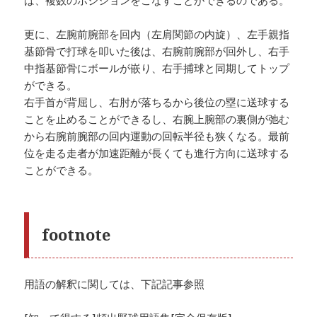
更に、左腕前腕部を回内（左肩関節の内旋）、左手親指
基節骨で打球を叩いた後は、右腕前腕部が回外し、右手
中指基節骨にボールが嵌り、右手捕球と同期してトップ
ができる。
右手首が背屈し、右肘が落ちるから後位の塁に送球する
ことを止めることができるし、右腕上腕部の裏側が弛む
から右腕前腕部の回内運動の回転半径も狭くなる。最前
位を走る走者が加速距離が長くても進行方向に送球する
ことができる。
footnote
用語の解釈に関しては、下記記事参照