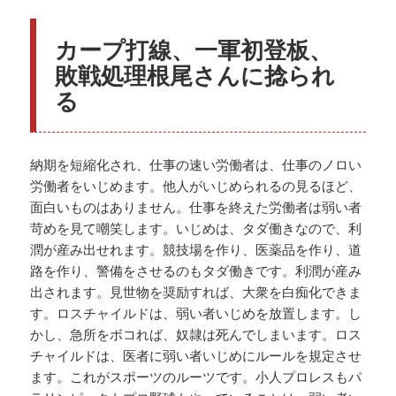
カープ打線、一軍初登板、
敗戦処理根尾さんに捻られ
る
納期を短縮化され、仕事の速い労働者は、仕事のノロい
労働者をいじめます。他人がいじめられるの見るほど、
面白いものはありません。仕事を終えた労働者は弱い者
苛めを見て嘲笑します。いじめは、タダ働きなので、利
潤が産み出せれます。競技場を作り、医薬品を作り、道
路を作り、警備をさせるのもタダ働きです。利潤が産み
出されます。見世物を奨励すれば、大衆を白痴化できま
す。ロスチャイルドは、弱い者いじめを放置します。し
かし、急所をボコれば、奴隷は死んでしまいます。ロス
チャイルドは、医者に弱い者いじめにルールを規定させ
ます。これがスポーツのルーツです。小人プロレスもパ