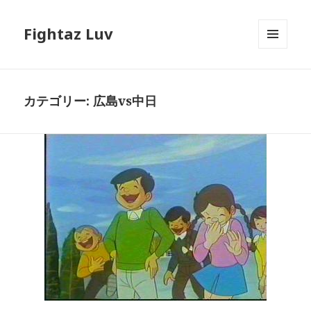
Fightaz Luv
メニュ
ーとウ
ィジェ
ット
カテゴリー:
広島vs中日