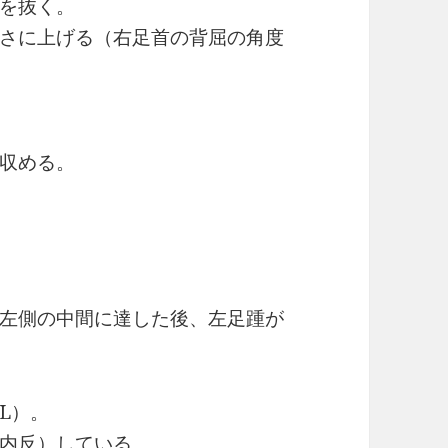
を抜く。
さに上げる（右足首の背屈の角度
収める。
左側の中間に達した後、左足踵が
L）。
内反）している。