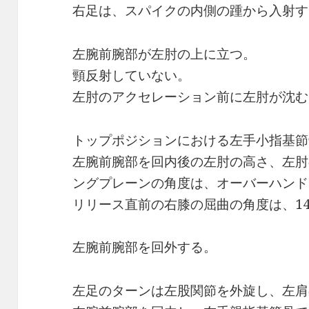
右足は、スパイクの内側の踵から入射す
左腕前腕部が左肘の上に立つ。
頸反射していない。
左肘のアクセレーション前に左肘が沈む
トップポジションにおける左手小指基節骨
左腕前腕部を回内後の左肘の高さ、左肘
ングプレーンの角度は、オーバーハンド
リリース直前の右膝の屈曲の角度は、14
左腕前腕部を回外する。
左足のターンは左股関節を外旋し、左肩