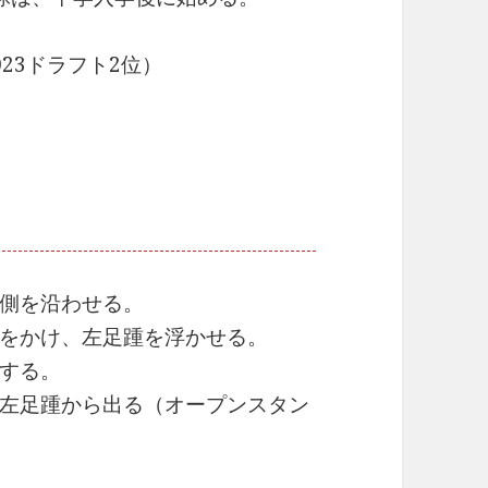
23ドラフト2位）
側を沿わせる。
をかけ、左足踵を浮かせる。
する。
左足踵から出る（オープンスタン