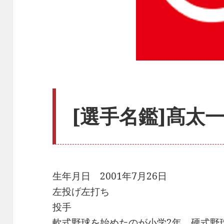
[選手名鑑]髙太一
生年月日 2001年7月26日
左投げ左打ち
投手
軟式野球を始めたのが小学2年、硬式野