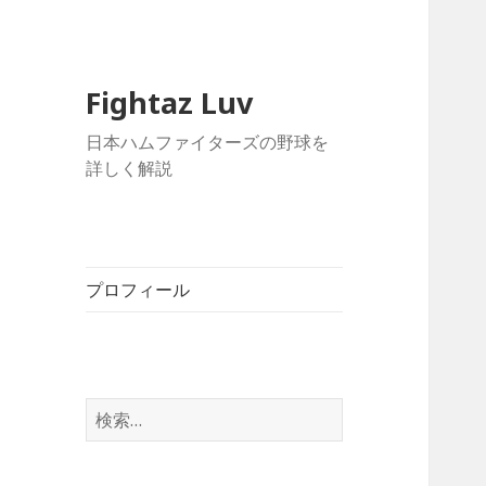
Fightaz Luv
日本ハムファイターズの野球を
詳しく解説
プロフィール
検
索: