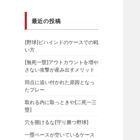
最近の投稿
[野球]ビハインドのケースでの戦
い方
[無死一塁]アウトカウントを増や
さない攻撃が産み出すメリット
同点に追い付かれた原因となっ
たプレー
取れる内に取っときや[二死一三
塁]
穴を開けるな[守り勝つ野球]
一塁ベースが空いているケース