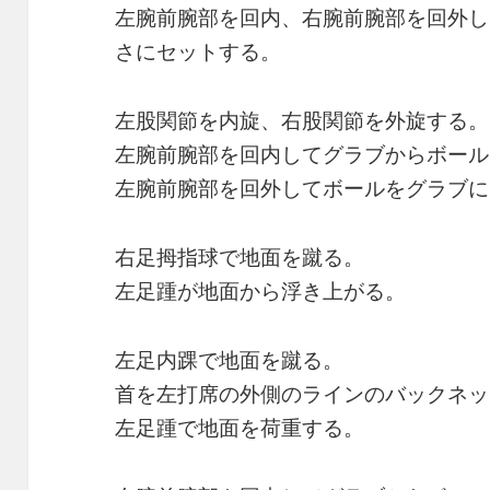
左腕前腕部を回内、右腕前腕部を回外し
さにセットする。
左股関節を内旋、右股関節を外旋する。
左腕前腕部を回内してグラブからボール
左腕前腕部を回外してボールをグラブに
右足拇指球で地面を蹴る。
左足踵が地面から浮き上がる。
左足内踝で地面を蹴る。
首を左打席の外側のラインのバックネッ
左足踵で地面を荷重する。