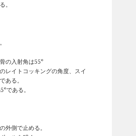
る。
。
の入射角は55°
のレイトコッキングの角度、スイ
である。
5°である。
の外側で止める。