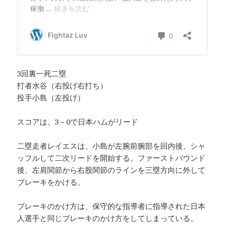
3回裏一死二塁
打者水谷（右投げ右打ち）
投手小島（左投げ）
スコアは、3－0で日本ハムがリード
二塁走者レイエスは、小島が左腕前腕部を回内後、シャ
ッフルして二次リードを開始する。ファーストバウンド
後、左肩関節から右股関節のラインを三塁方向に外して
ブレーキをかける。
ブレーキのかけ方は、保守的な指導者に指導された日本
人選手と同じブレーキのかけ方をしてしまっている。