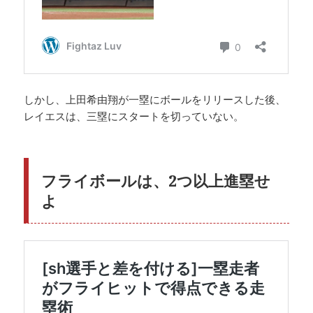
しかし、上田希由翔が一塁にボールをリリースした後、
レイエスは、三塁にスタートを切っていない。
フライボールは、2つ以上進塁せ
よ