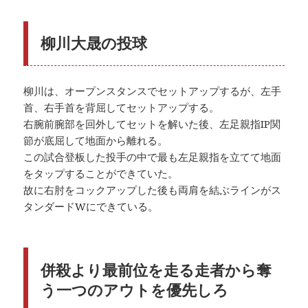
柳川大晟の投球
柳川は、オープンスタンスでセットアップするが、左手
首、右手首を背屈してセットアップする。
右腕前腕部を回外してセットを解いた後、左足親指IP関
節が底屈して地面から離れる。
この試合登板した投手の中で最も左足親指を立てて地面
をタップすることができていた。
故に右肘をコックアップした後も両肩を結ぶラインがス
タンダードWにできている。
併殺より最前位を走る走者から奪
う一つのアウトを優先しろ