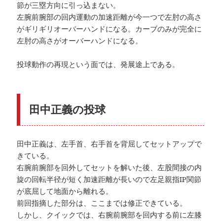
節が三塁方向に引っ込まない。
左腕前腕部の回内運動の加速距離が今一つで左肘の高さ
がギリギリオーバーハンドになる。カーブのみが完全に
左肘の高さがオーバーハンドになる。
投球動作の再現という面では、発展途上である。
田中正義の投球
田中正義は、左手首、右手首を背屈してセットアップで
きている。
右腕前腕部を回外してセットを解いた後、左股間接の内
旋の回転半径が短く加速距離が長いので左足親指IP関節
が底屈して地面から離れる。
前回指摘した部分は、ここまでは修正できている。
しかし、クイックでは、右腕前腕部を回内する前に左膝