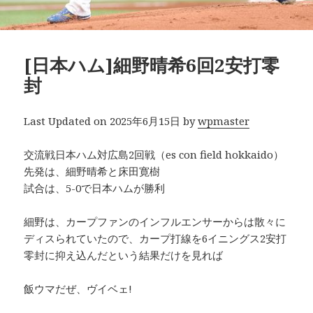
[日本ハム]細野晴希6回2安打零
封
Last Updated on 2025年6月15日 by
wpmaster
交流戦日本ハム対広島2回戦（es con field hokkaido）
先発は、細野晴希と床田寛樹
試合は、5-0で日本ハムが勝利
細野は、カープファンのインフルエンサーからは散々に
ディスられていたので、カープ打線を6イニングス2安打
零封に抑え込んだという結果だけを見れば
飯ウマだぜ、ヴイベェ!