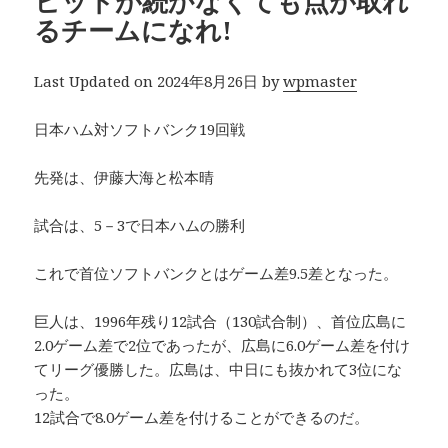
ヒットが続かなくても点が取れ
るチームになれ!
Last Updated on 2024年8月26日 by
wpmaster
日本ハム対ソフトバンク19回戦
先発は、伊藤大海と松本晴
試合は、5－3で日本ハムの勝利
これで首位ソフトバンクとはゲーム差9.5差となった。
巨人は、1996年残り12試合（130試合制）、首位広島に
2.0ゲーム差で2位であったが、広島に6.0ゲーム差を付け
てリーグ優勝した。広島は、中日にも抜かれて3位にな
った。
12試合で8.0ゲーム差を付けることができるのだ。