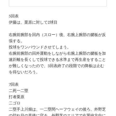
5回表
伊藤は、栗原に対して2球目
右腕前腕部を回内（スロー）後、右腕上腕部の腱板が反
張する。
投球をワンバウンドさせてしまう。
右腕前腕部の回外運動をしながら右腕上腕部の腱板を加
速距離を長くして投球できる水準まで再生産をすること
が難しくなったので、5回表終了の段階での降板は止む
を得ないだろう。
7回表
二死一二塁
打者栗原
二ゴロ
二塁手上川畑は、一二塁間ヘーフウェイの後ろ、外野芝
の切れ目の直後に守る。外野芝のエリアで右翼線方向に