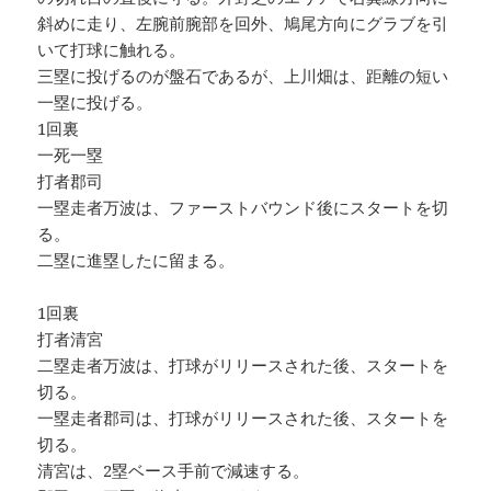
斜めに走り、左腕前腕部を回外、鳩尾方向にグラブを引
いて打球に触れる。
三塁に投げるのが盤石であるが、上川畑は、距離の短い
一塁に投げる。
1回裏
一死一塁
打者郡司
一塁走者万波は、ファーストバウンド後にスタートを切
る。
二塁に進塁したに留まる。
1回裏
打者清宮
二塁走者万波は、打球がリリースされた後、スタートを
切る。
一塁走者郡司は、打球がリリースされた後、スタートを
切る。
清宮は、2塁ベース手前で減速する。