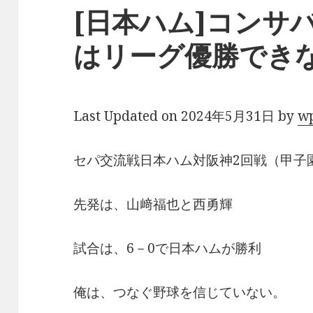
[日本ハム]コンサ
はリーグ優勝でき
Last Updated on 2024年5月31日 by
w
セパ交流戦日本ハム対阪神2回戦（甲子
先発は、山﨑福也と西勇輝
試合は、6－0で日本ハムが勝利
俺は、つなぐ野球を信じていない。