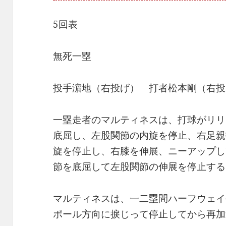
5回表
無死一塁
投手濵地（右投げ） 打者松本剛（右投
一塁走者のマルティネスは、打球がリリ
底屈し、左股関節の内旋を停止、右足親
旋を停止し、右膝を伸展、ニーアップし
節を底屈して左股関節の伸展を停止する
マルティネスは、一二塁間ハーフウェイ
ポール方向に捩じって停止してから再加