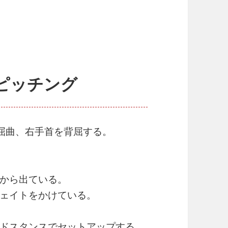
ピッチング
を屈曲、右手首を背屈する。
から出ている。
ェイトをかけている。
ドスタンスでセットアップする。