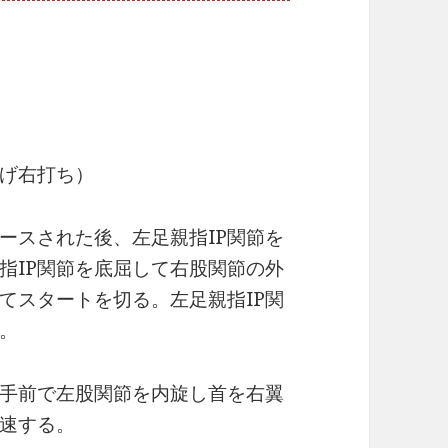
げ右打ち）
ースされた後、左足親指IP関節を
指IP関節を底屈して右股関節の外
てスタートを切る。左足親指IP関
。
手前で左股関節を内旋し首を右翼
速する。