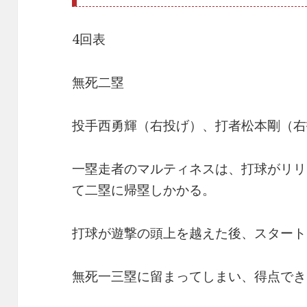
4回表
無死二塁
投手西勇輝（右投げ）、打者松本剛（右
一塁走者のマルティネスは、打球がリリ
て二塁に帰塁しかかる。
打球が遊撃の頭上を越えた後、スタート
無死一三塁に留まってしまい、得点でき