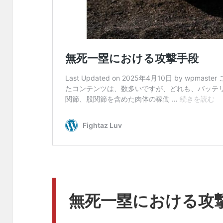
無死一塁における攻