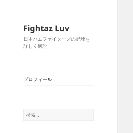
Fightaz Luv
日本ハムファイターズの野球を
詳しく解説
プロフィール
検
索: