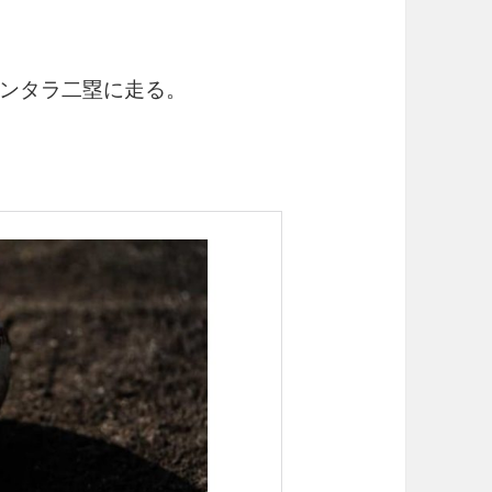
ンタラ二塁に走る。