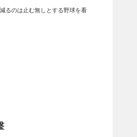
減るのは止む無しとする野球を看
撃