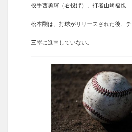
投手西勇輝（右投げ）、打者山﨑福也
松本剛は、打球がリリースされた後、チ
三塁に進塁していない。