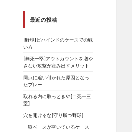
最近の投稿
[野球]ビハインドのケースでの戦
い方
[無死一塁]アウトカウントを増や
さない攻撃が産み出すメリット
同点に追い付かれた原因となっ
たプレー
取れる内に取っときや[二死一三
塁]
穴を開けるな[守り勝つ野球]
一塁ベースが空いているケース