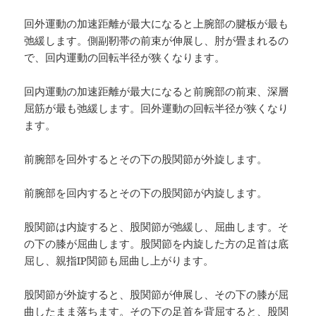
回外運動の加速距離が最大になると上腕部の腱板が最も
弛緩します。側副靭帯の前束が伸展し、肘が畳まれるの
で、回内運動の回転半径が狭くなります。
回内運動の加速距離が最大になると前腕部の前束、深層
屈筋が最も弛緩します。回外運動の回転半径が狭くなり
ます。
前腕部を回外するとその下の股関節が外旋します。
前腕部を回内するとその下の股関節が内旋します。
股関節は内旋すると、股関節が弛緩し、屈曲します。そ
の下の膝が屈曲します。股関節を内旋した方の足首は底
屈し、親指IP関節も屈曲し上がります。
股関節が外旋すると、股関節が伸展し、その下の膝が屈
曲したまま落ちます。その下の足首を背屈すると、股関