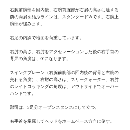
右腕前腕部を回内後、右腕前腕部が右肩の高さに達する
前の両肩を結ぶラインは、スタンダードＷです。右腕上
腕部が緩みます。
右足の内踝で地面を荷重しています。
右肘の高さ、右肘をアクセレーションした後の右手首の
背屈の角度は、0°になります。
スイングプレーン（右腕前腕部の回内後の背骨と右腕の
交わる角度）、右肘の高さは、スリークォーター、右肘
のレイトコッキングの角度は、アウトサイドでオーバー
ハンドです。
郡司は、3足分オープンスタンスにして立つ。
右手首を掌屈してヘッドをホームベース方向に倒す。