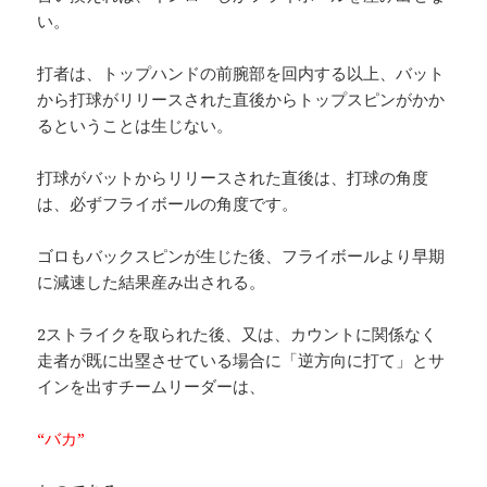
い。
打者は、トップハンドの前腕部を回内する以上、バット
から打球がリリースされた直後からトップスピンがかか
るということは生じない。
打球がバットからリリースされた直後は、打球の角度
は、必ずフライボールの角度です。
ゴロもバックスピンが生じた後、フライボールより早期
に減速した結果産み出される。
2ストライクを取られた後、又は、カウントに関係なく
走者が既に出塁させている場合に「逆方向に打て」とサ
インを出すチームリーダーは、
“バカ”