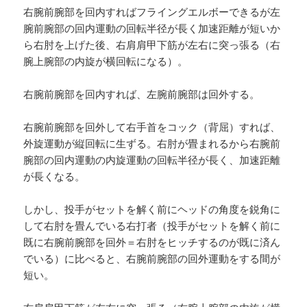
右腕前腕部を回内すればフライングエルボーできるが左
腕前腕部の回内運動の回転半径が長く加速距離が短いか
ら右肘を上げた後、右肩肩甲下筋が左右に突っ張る（右
腕上腕部の内旋が横回転になる）。
右腕前腕部を回内すれば、左腕前腕部は回外する。
右腕前腕部を回外して右手首をコック（背屈）すれば、
外旋運動が縦回転に生ずる。右肘が畳まれるから右腕前
腕部の回内運動の内旋運動の回転半径が長く、加速距離
が長くなる。
しかし、投手がセットを解く前にヘッドの角度を鋭角に
して右肘を畳んでいる右打者（投手がセットを解く前に
既に右腕前腕部を回外＝右肘をヒッチするのが既に済ん
でいる）に比べると、右腕前腕部の回外運動をする間が
短い。