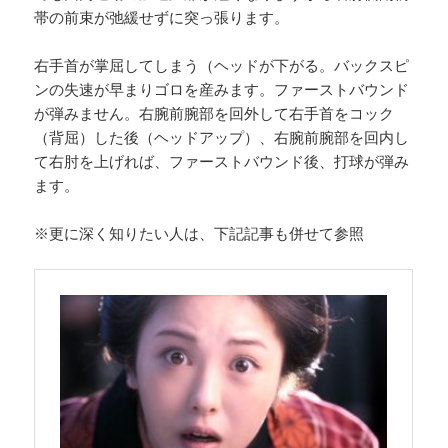
帯の前束が弛緩せずに突っ張ります。
右手首が掌屈してしまう（ヘッドが下がる。バックスピ
ンの失速が早まりゴロを産みます。ファーストバウンド
が弾みません。右腕前腕部を回外して右手首をコック
（背屈）した後（ヘッドアップ）、右腕前腕部を回内し
て右肘を上げれば、ファーストバウンド後、打球が弾み
ます。
※更に深く知りたい人は、下記記事も併せて参照