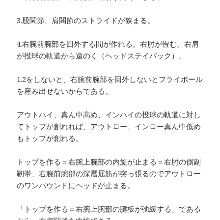
3.股関節、肩関節のストライドが狭まる。
4.右腕前腕部を回外する間が作れる。右肘が畳む。右肩
が投球の軌道から遠のく（ヘッドステイバック）。
1.2をしないと、右腕前腕部を回外しないとフライボール
を産み出せないからである。
アウトハイ、真ん中高め、インハイの投球の軌道に対し
てトップが創れれば、アウトロー、インロー真ん中低め
もトップが創れる。
トップを作る＝右腕上腕部の内旋が止まる＝右肘の側副
靭帯、右腕前腕部の深層屈筋が突っ張るのでアウトロー
のワンバウンドにヘッドが止まる。
「トップを作る＝右腕上腕部の腱板が弛緩する」である