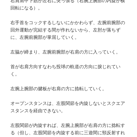
右肩肩甲下筋が左右に突っ張る（右腕上腕部の内旋が横
回転になる）。
右手首をコックするしないにかかわらず、左腕前腕部の
回外運動が完結する間が作れないから、左肘が落ちず
に、左腕前腕部が掌屈していく。
左脇が締まり、左腕前腕部が右肩の方に入っていく。
首が右肩方向すなわち投球の軌道の方向に捩じれてい
く。
左腕上腕部の腱板が右肩の方に捻転していく。
オープンスタンスは、左股関節を内旋しないとスクエア
スタンスを経由できない。
左股関節が内旋すれば、左腕上腕部が右肩の方に捻転す
る（但し、左股関節を内旋する前に三遊間に頸反射すれ