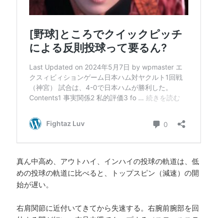
真ん中高め、アウトハイ、インハイの投球の軌道は、低
めの投球の軌道に比べると、トップスピン（減速）の開
始が遅い。
右肩関節に近付いてきてから失速する。右腕前腕部を回