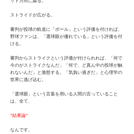
ット方向に蹴る。
ストライドが広がる。
審判が投球の軌道に「ボール」という評価を付ければ、
野球ファンは、「選球眼が優れている」という評価を付
ける。
審判からストライクという評価が付けられれば、「何で
今のがストライクなんだ」「何で、ど真ん中の投球が触
れないんだ」と激怒する。「気負い過ぎだ」と心理学の
世界に逃げ込む。
「選球眼」という言葉を用いる人間の言っていること
は、全て、
”結果論”
なんです。