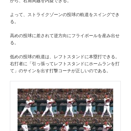
から、右肩関越を内旋できる。
よって、ストライクゾーンの投球の軌道をスイングでき
る。
高めの投球に差されて逆方向にフライボールを産み出せ
る。
低めの投球の軌道は、レフトスタンドに本塁打できる。
右打者に「引っ張ってレフトスタンドにホームランを打
て」のサインを出す打撃コーチが正しいのである。