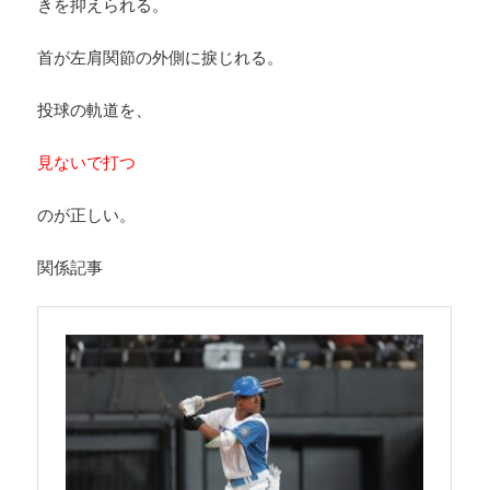
きを抑えられる。
首が左肩関節の外側に捩じれる。
投球の軌道を、
見ないで打つ
のが正しい。
関係記事