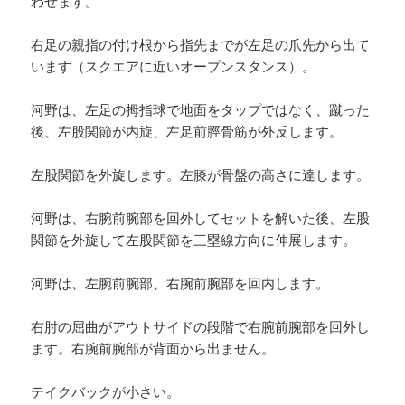
わせます。
右足の親指の付け根から指先までが左足の爪先から出て
います（スクエアに近いオープンスタンス）。
河野は、左足の拇指球で地面をタップではなく、蹴った
後、左股関節が内旋、左足前脛骨筋が外反します。
左股関節を外旋します。左膝が骨盤の高さに達します。
河野は、右腕前腕部を回外してセットを解いた後、左股
関節を外旋して左股関節を三塁線方向に伸展します。
河野は、左腕前腕部、右腕前腕部を回内します。
右肘の屈曲がアウトサイドの段階で右腕前腕部を回外し
ます。右腕前腕部が背面から出ません。
テイクバックが小さい。