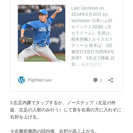
2.左足内踝でタップするか、ノーステップ（左足の外
旋、左足の入射のみ行う）して首を右肩の方に入れずに
右肘を上げる。
※右腕前腕部の回内後、右肘が高く上がる。