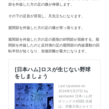
節を外旋した方の足の膝が伸展します。
その下の足首が背屈し、爪先立ちになります。
股関節を外旋した方の足の膝が突っ張ります。
股関節を外旋した方の足の親指のIP関節が屈曲する。股
関節を外旋したのと反対側の足の股関節の内旋運動の回
転半径が短くなり、加速距離が最大になります。