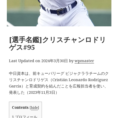
[選手名鑑]クリスチャンロドリ
ゲス#95
Last Updated on 2024年3月30日 by
wpmaster
中日資本は、前キューバリーグ ビジャクララチームのク
リスチャンロドリゲス（Cristián Leonardo Rodríguez
García）と育成契約を結んだことを広報担当者を使い、
発表した（2023年11月3日）
Contents
[
hide
]
1
プロフィール