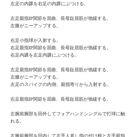
左足の内踝を右足の内踝にぶつける。
左足親指IP関節を屈曲、長母趾屈筋が弛緩する。
左膝がニーアップする。
右足小指球が入射する。
右足親指IP関節を屈曲、長母趾屈筋が弛緩する。
右足内踝を左足内踝にぶつける。
左足親指IP関節を屈曲、長母趾屈筋が弛緩する。
左膝がニーアップする。
左足のスパイクの内側、親指寄りから入射する。
右足親指IP関節を屈曲、長母趾屈筋が弛緩する。
左腕前腕部を回外してフォアハンドシングルで打球に触
れる。
左腕前腕部を回内して左手人差し指の付け根と左手親指