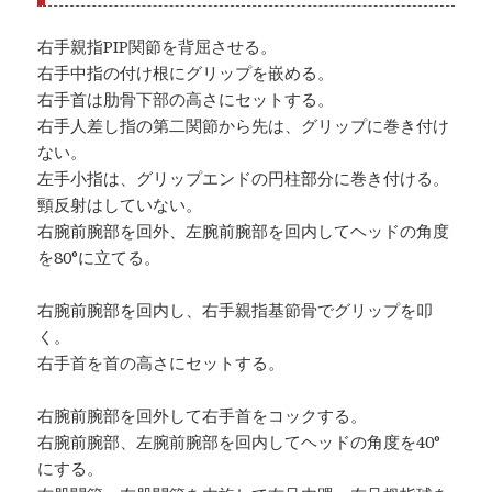
右手親指PIP関節を背屈させる。
右手中指の付け根にグリップを嵌める。
右手首は肋骨下部の高さにセットする。
右手人差し指の第二関節から先は、グリップに巻き付け
ない。
左手小指は、グリップエンドの円柱部分に巻き付ける。
頸反射はしていない。
右腕前腕部を回外、左腕前腕部を回内してヘッドの角度
を80°に立てる。
右腕前腕部を回内し、右手親指基節骨でグリップを叩
く。
右手首を首の高さにセットする。
右腕前腕部を回外して右手首をコックする。
右腕前腕部、左腕前腕部を回内してヘッドの角度を40°
にする。