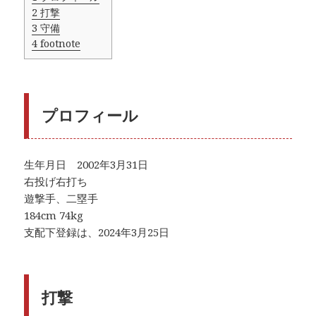
2
打撃
3
守備
4
footnote
プロフィール
生年月日 2002年3月31日
右投げ右打ち
遊撃手、二塁手
184cm 74kg
支配下登録は、2024年3月25日
打撃