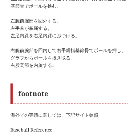
基節骨でボールを挟む。
左腕前腕部を回外する。
左手首が掌屈する。
左足内踝を右足内踝にぶつける。
右腕前腕部を回内して右手親指基節骨でボールを押し、
グラブからボールを抜き取る。
右股関節を内旋する。
footnote
海外での実績に関しては、下記サイト参照
Baseball Reference