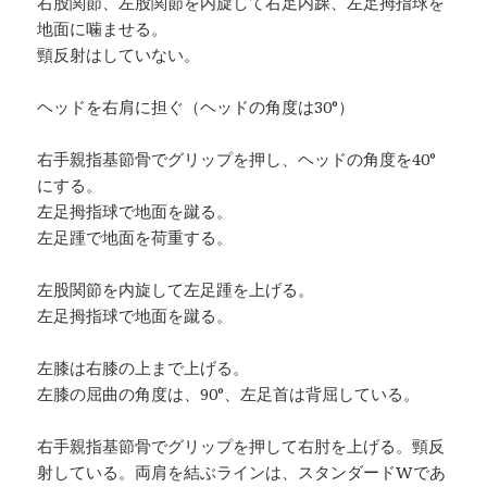
右股関節、左股関節を内旋して右足内踝、左足拇指球を
地面に噛ませる。
頸反射はしていない。
ヘッドを右肩に担ぐ（ヘッドの角度は30°）
右手親指基節骨でグリップを押し、ヘッドの角度を40°
にする。
左足拇指球で地面を蹴る。
左足踵で地面を荷重する。
左股関節を内旋して左足踵を上げる。
左足拇指球で地面を蹴る。
左膝は右膝の上まで上げる。
左膝の屈曲の角度は、90°、左足首は背屈している。
右手親指基節骨でグリップを押して右肘を上げる。頸反
射している。両肩を結ぶラインは、スタンダードWであ