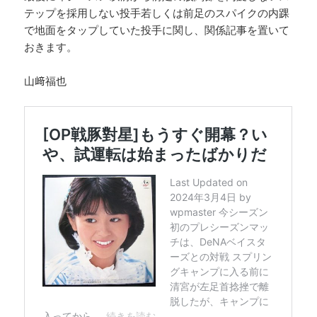
テップを採用しない投手若しくは前足のスパイクの内踝
で地面をタップしていた投手に関し、関係記事を置いて
おきます。
山﨑福也