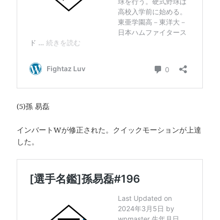
(5)孫 易磊
インバートWが修正された。クイックモーションが上達
した。