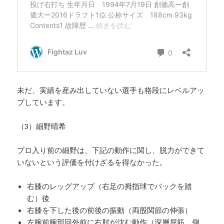
未だ、実績を産み出していない選手も格段にレベルアッ
プしています。
（3）細野晴希
プロ入り前の細野は、下記の動作に関し、脱力ができて
いないという評価を付けざるを得なかった。
右膝のレッグアップ（右足の拇指球でバックを踏
む）後
右膝を下した後の前後の振動（両股関節の伸張）
左腕前腕部回外前に右肘が沈む動作（深層屈筋、側