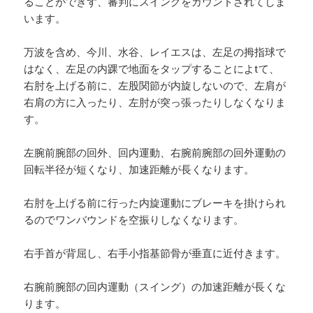
ることができず、審判にスイングをカウントされてしま
います。
万波を含め、今川、水谷、レイエスは、左足の拇指球で
はなく、左足の内踝で地面をタップすることによtて、
右肘を上げる前に、左股関節が内旋しないので、左肩が
右肩の方に入ったり、左肘が突っ張ったりしなくなりま
す。
左腕前腕部の回外、回内運動、右腕前腕部の回外運動の
回転半径が短くなり、加速距離が長くなります。
右肘を上げる前に行った内旋運動にブレーキを掛けられ
るのでワンバウンドを空振りしなくなります。
右手首が背屈し、右手小指基節骨が垂直に近付きます。
右腕前腕部の回内運動（スイング）の加速距離が長くな
ります。