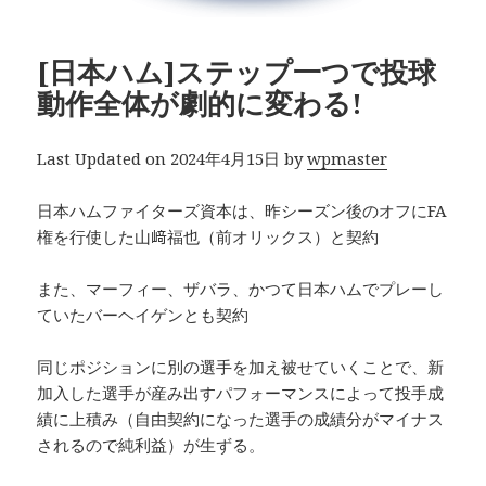
[日本ハム]ステップ一つで投球
動作全体が劇的に変わる!
Last Updated on 2024年4月15日 by
wpmaster
日本ハムファイターズ資本は、昨シーズン後のオフにFA
権を行使した山﨑福也（前オリックス）と契約
また、マーフィー、ザバラ、かつて日本ハムでプレーし
ていたバーヘイゲンとも契約
同じポジションに別の選手を加え被せていくことで、新
加入した選手が産み出すパフォーマンスによって投手成
績に上積み（自由契約になった選手の成績分がマイナス
されるので純利益）が生ずる。