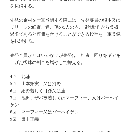
を抹消する。
先発の金村を一軍登録する際には、先発要員の根本又は
リリーフの細野、達、孫の3人の内、投球動作から登板
過多であると評価を付けることができる投手を一軍登録
を抹消する。
先発全員がとはいかないが先発は、打者一回りをギアを
上げた投球の割合を増やして抑える。
4回 北浦
5回 山本拓実、又は河野
6回 細野若しくは孫又は達
7回 池田、ザバラ若しくはマーフィー、又はバーヘイ
ゲン
8回 マーフィー又はバーヘイゲン
9回 田中正義