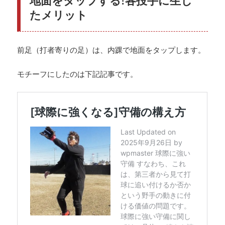
地面をタップする!各投手に生じ
たメリット
前足（打者寄りの足）は、内踝で地面をタップします。
モチーフにしたのは下記記事です。