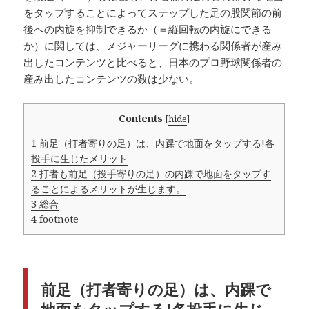
をタップすることによってステップした足の股関節の前
後への内旋を抑制できるか（＝縦回転の内旋にできる
か）に関しては、メジャーリーグに携わる関係者が産み
出したコンテンツと比べると、日本のプロ野球関係者の
産み出したコンテンツの数は少ない。
Contents
[
hide
]
1
前足（打者寄りの足）は、内踝で地面をタップする!各
投手に生じたメリット
2
打者も前足（投手寄りの足）の内踝で地面をタップす
ることによるメリットが生じます。
3
総合
4
footnote
前足（打者寄りの足）は、内踝で