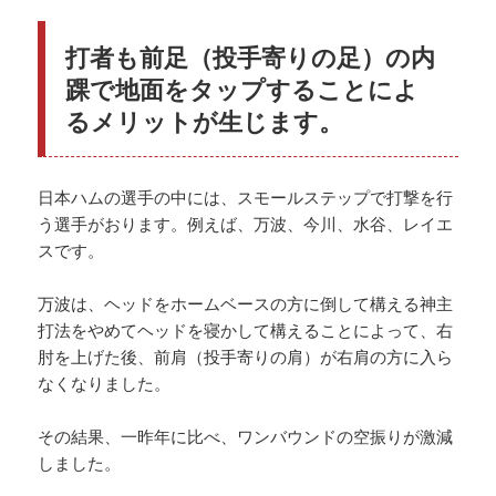
打者も前足（投手寄りの足）の内
踝で地面をタップすることによ
るメリットが生じます。
日本ハムの選手の中には、スモールステップで打撃を行
う選手がおります。例えば、万波、今川、水谷、レイエ
スです。
万波は、ヘッドをホームベースの方に倒して構える神主
打法をやめてヘッドを寝かして構えることによって、右
肘を上げた後、前肩（投手寄りの肩）が右肩の方に入ら
なくなりました。
その結果、一昨年に比べ、ワンバウンドの空振りが激減
しました。