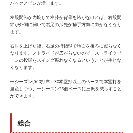
バックスピンが増します。
左股関節が内旋して左膝が背骨を跨がなければ、右股関
節が外側に開いて右足の爪先が捕手方向に向かなくなり
ます。
右肘を上げた後、右足の拇指球で地面を後ろに蹴らなく
なります。ストライドが広がらないので、ストライクゾ
ーンの投球をスイング振れなくなるということが生じな
くなります。
一シーズン(560打席）30本塁打以上のペースで本塁打を
量産しつつ、一シーズン25個ベースに三振を減らすこと
ができます。
総合