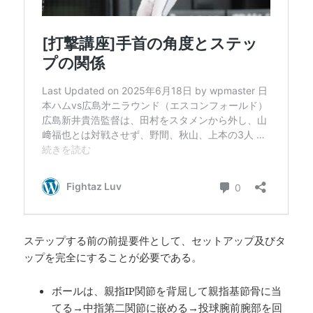
ステップする前の前提要件として、セットアップ及びタ
ップを完全にすることが必要である。
ボールは、親指IP関節を背屈して親指基節骨に当
てる→中指第二関節に嵌める→投球腕前腕部を回