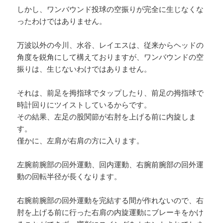
しかし、ワンバウンド投球の空振りが完全に生じなくな
ったわけではありません。
万波以外の今川、水谷、レイエスは、従来からヘッドの
角度を鋭角にして構えておりますが、ワンバウンドの空
振りは、生じないわけではありません。
それは、前足を拇指球でタップしたり、前足の拇指球で
時計回りにツイストしているからです。
その結果、左足の股関節が右肘を上げる前に内旋しま
す。
僅かに、左肩が右肩の方に入ります。
左腕前腕部の回外運動、回内運動、右腕前腕部の回外運
動の回転半径が長くなります。
右腕前腕部の回外運動を完結する間が作れないので、右
肘を上げる前に行った右肩の内旋運動にブレーキをかけ