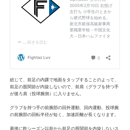
総じて、前足の内踝で地面をタップすることのよって、
前足の股関節が内旋しないので、前肩（グラブを持つ手
が後ろ肩（投球腕側）に入りません。
グラブを持つ手の前腕部の回外運動、回内運動、投球腕
の前腕部の回転半径が短く、加速距離が長くなります。
最後に昨シーズン以前から前足の股関節を内旋しないス