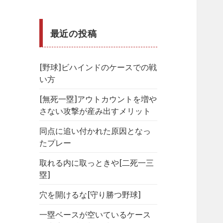
最近の投稿
[野球]ビハインドのケースでの戦
い方
[無死一塁]アウトカウントを増や
さない攻撃が産み出すメリット
同点に追い付かれた原因となっ
たプレー
取れる内に取っときや[二死一三
塁]
穴を開けるな[守り勝つ野球]
一塁ベースが空いているケース