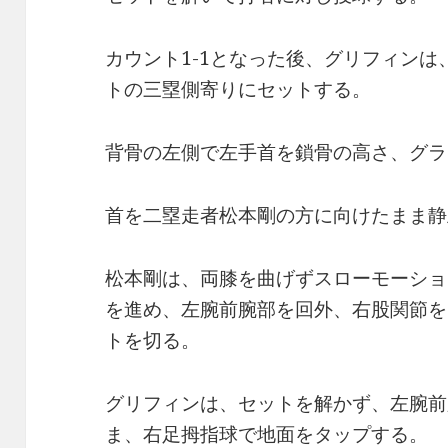
カウント1-1となった後、グリフィン
トの三塁側寄りにセットする。
背骨の左側で左手首を鎖骨の高さ、グラ
首を二塁走者松本剛の方に向けたまま静
松本剛は、両膝を曲げずスローモーショ
を進め、左腕前腕部を回外、右股関節を
トを切る。
グリフィンは、セットを解かず、左腕前
ま、右足拇指球で地面をタップする。