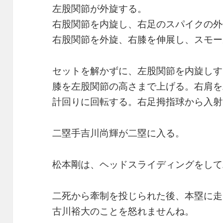
左股関節が外旋する。
右股関節を内旋し、右足のスパイクの外
右股関節を外旋、右膝を伸展し、スモー
セットを解かずに、左股関節を内旋しす
膝を左股関節の高さまで上げる。右肩を
計回りに回転する。右足拇指球から入射
二塁手吉川尚輝が二塁に入る。
松本剛は、ヘッドスライディングをして
二死から牽制を投じられた後、本塁に走
古川裕大のことを怒れませんね。