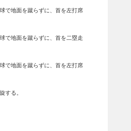
球で地面を蹴らずに、首を左打席
球で地面を蹴らずに、首を二塁走
球で地面を蹴らずに、首を左打席
旋する。