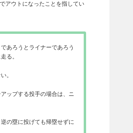
でアウトになったことを指してい
ロであろうとライナーであろう
に走る。
ない。
ーアップする投手の場合は、ニ
と逆の塁に投げても帰塁せずに