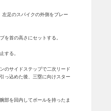
は、左足のスパイクの外側をプレー
ブを首の高さにセットする。
止する。
ンのサイドステップで二次リード
引っ込めた後、三塁に向けスター
腕部を回内してボールを持ったま