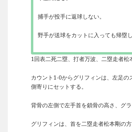
捕手が投手に返球しない。
野手が送球をカットに入っても帰塁
1回表二死二塁、打者万波、二塁走者松
カウント1-0からグリフィンは、左足
側寄りにセットする。
背骨の左側で左手首を鎖骨の高さ、グラ
グリフィンは、首を二塁走者松本剛の方