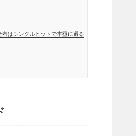
走者はシングルヒットで本塁に還る
ド