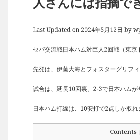
人さんには指摘で
Last Updated on 2024年5月12日 by
w
セパ交流戦日本ハム対巨人2回戦（東京ド
先発は、伊藤大海とフォスターグリフィ
試合は、延長10回裏、2-3で日本ハム
日本ハム打線は、10安打で2点しか取れ
Contents