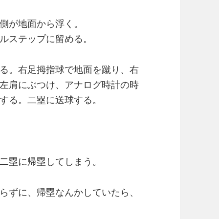
側が地面から浮く。
ルステップに留める。
る。右足拇指球で地面を蹴り、右
左肩にぶつけ、アナログ時計の時
する。二塁に送球する。
二塁に帰塁してしまう。
らずに、帰塁なんかしていたら、