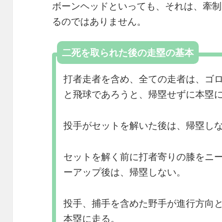
ボーンヘッドといっても、それは、牽制
るのではありません。
二死を取られた後の走塁の基本
打者走者を含め、全ての走者は、ゴ
と飛球であろうと、帰塁せずに本塁
投手がセットを解いた後は、帰塁し
セットを解く前に打者寄りの膝をニ
ーアップ後は、帰塁しない。
投手、捕手を含めた野手が進行方向
本塁に走る。