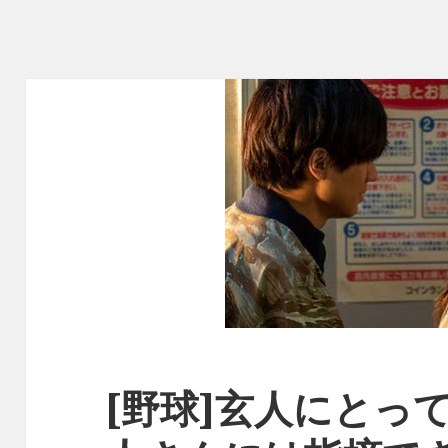
[野球]玄人にとっ