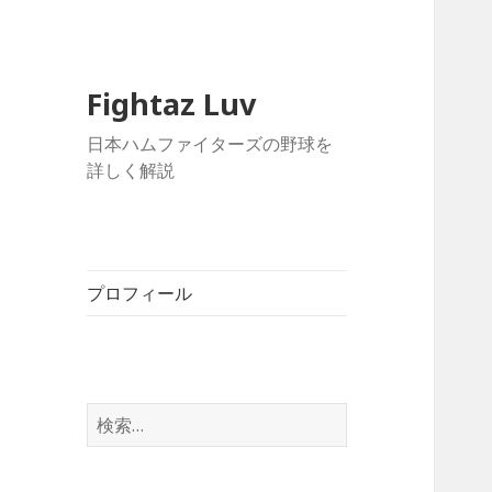
Fightaz Luv
日本ハムファイターズの野球を
詳しく解説
プロフィール
検
索: