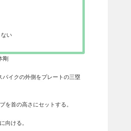
しない
本剛
のスパイクの外側をプレートの三塁
ブを首の高さにセットする。
に向ける。