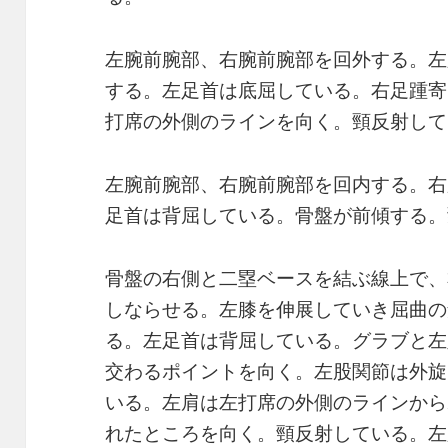
左腕前腕部、右腕前腕部を回外する。左
する。左足首は底屈している。右足踵寄
打席の外側のラインを向く。頸反射して
左腕前腕部、右腕前腕部を回内する。右
足首は背屈している。骨盤が前傾する。
骨盤の右側と二塁ベースを結ぶ線上で、
しならせる。左膝を伸展していき屈曲の角
る。左足首は背屈している。グラブと左
交わるポイントを向く。左股関節は外旋
いる。左肩は左打席の外側のラインから
れたところを向く。頸反射している。左