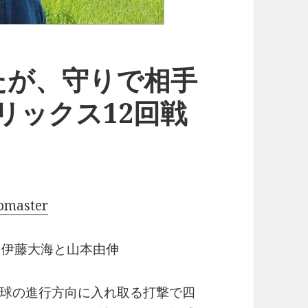
たが、守りで相手
リックス12回戦
pmaster
、伊藤大海と山本由伸
球の進行方向に入れ取る打撃で四