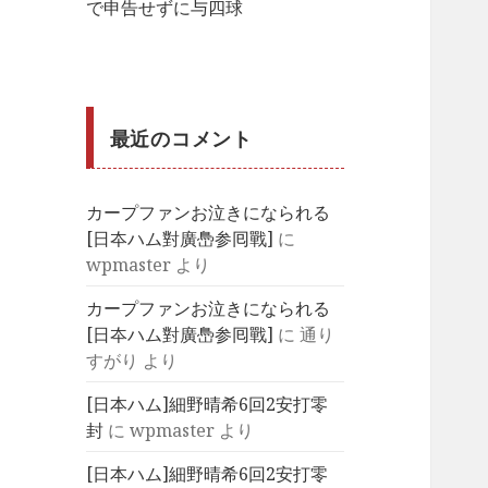
で申告せずに与四球
最近のコメント
カープファンお泣きになられる
[日夲ハム對廣㠀参囘戰]
に
wpmaster
より
カープファンお泣きになられる
[日夲ハム對廣㠀参囘戰]
に
通り
すがり
より
[日本ハム]細野晴希6回2安打零
封
に
wpmaster
より
[日本ハム]細野晴希6回2安打零