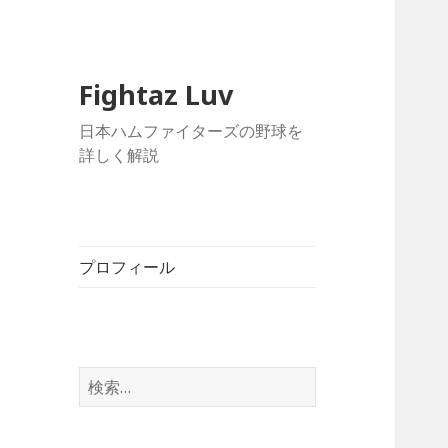
Fightaz Luv
日本ハムファイターズの野球を
詳しく解説
プロフィール
検
索: