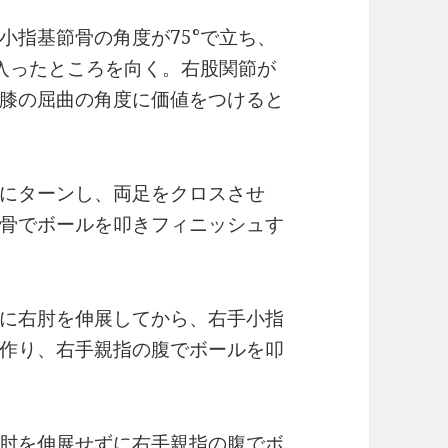
小指基節骨の角度が75°で立ち、
入ったところを向く。右股関節が
膝の屈曲の角度に価値をつけると
にターンし、両足をクロスさせ
骨でボールを叩きフィニッシュす
に右肘を伸展してから、右手小指
作り、右手親指の腹でボールを叩
肘を伸展せずに右手親指の腹でボ