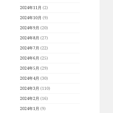
2024年11月
(2)
2024年10月
(9)
2024年9月
(20)
2024年8月
(27)
2024年7月
(22)
2024年6月
(25)
2024年5月
(29)
2024年4月
(30)
2024年3月
(110)
2024年2月
(16)
2024年1月
(9)