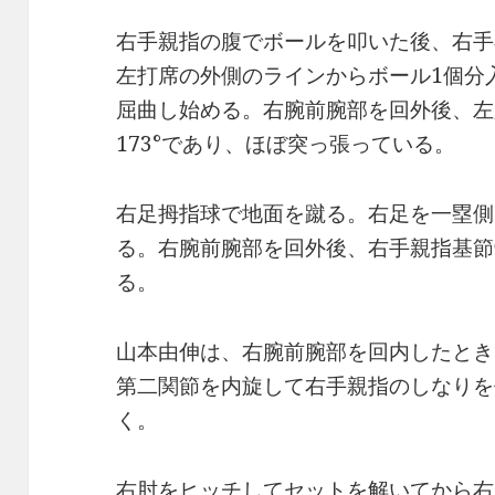
右手親指の腹でボールを叩いた後、右手
左打席の外側のラインからボール1個分
屈曲し始める。右腕前腕部を回外後、左
173°であり、ほぼ突っ張っている。
右足拇指球で地面を蹴る。右足を一塁側
る。右腕前腕部を回外後、右手親指基節
る。
山本由伸は、右腕前腕部を回内したとき
第二関節を内旋して右手親指のしなりを
く。
右肘をヒッチしてセットを解いてから右