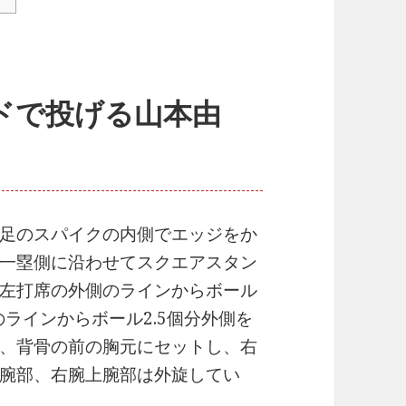
ドで投げる山本由
足のスパイクの内側でエッジをか
一塁側に沿わせてスクエアスタン
左打席の外側のラインからボール
のラインからボール2.5個分外側を
、背骨の前の胸元にセットし、右
腕部、右腕上腕部は外旋してい