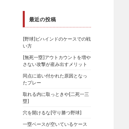
最近の投稿
[野球]ビハインドのケースでの戦
い方
[無死一塁]アウトカウントを増や
さない攻撃が産み出すメリット
同点に追い付かれた原因となっ
たプレー
取れる内に取っときや[二死一三
塁]
穴を開けるな[守り勝つ野球]
一塁ベースが空いているケース