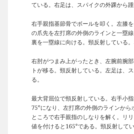
ている。右足は、スパイクの外踝から踵
右手親指基節骨でボールを叩く。左膝を
の爪先を左打席の外側のラインと一塁線
裏を一塁線に向ける。頸反射している。
右肘がつまみ上がったとき、左腕前腕部
トが移る。頸反射している。左足は、ス
る。
最大背屈位で頸反射している。右手小指
75°になり、左打席の外側のラインから
ところで右手親指のしなりを解く。リリ
値を付けると165°である。頸反射して