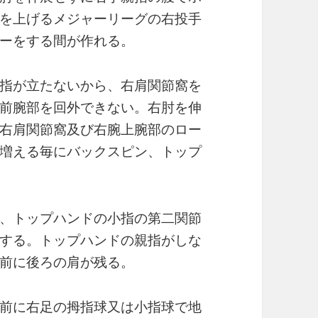
を上げるメジャーリーグの右投手
ーをする間が作れる。
指が立たないから、右肩関節窩を
前腕部を回外できない。右肘を伸
右肩関節窩及び右腕上腕部のロー
増える毎にバックスピン、トップ
、トップハンドの小指の第二関節
する。トップハンドの親指がしな
前に後ろの肩が残る。
前に右足の拇指球又は小指球で地