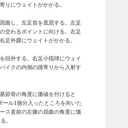
寄りにウェイトがかかる。
屈曲し、左足首を底屈する。左足
の交わるポイントに向ける。左足
右足外踝にウェイトがかかる。
を回外する。右足小指球にウェイ
パイクの内側の踵寄りから入射す
基節骨の角度に価値を付けると
ボール1個分入ったところを向いた
ース直前の左膝の屈曲の角度に価
いる。