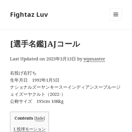
Fightaz Luv
メニュ
ーとウ
ィジェ
ット
[選手名鑑]AJコール
Last Updated on 2023年3月13日 by
wpmaster
右投げ右打ち
生年月日 1992年1月5日
ナショナルズーヤンキースーインディアンスーブルージ
ェイズーヤクルト（2022-）
公称サイズ 195cm 108kg
Contents
[
hide
]
1
投球モーション