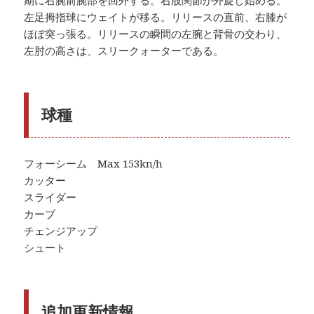
左足拇指球にウェイトが移る。リリースの直前、右膝が
ほぼ突っ張る。リリースの瞬間の左腕と背骨の交わり、
左肘の高さは、スリークォーターである。
球種
フォーシーム Max 153kn/h
カッター
スライダー
カーブ
チェンジアップ
シュート
追加更新情報