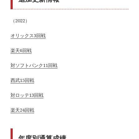
（2022）
オリックス3回戦
楽天6回戦
対ソフトバンク11回戦
西武15回戦
対ロッテ13回戦
楽天24回戦
年度別通算成績