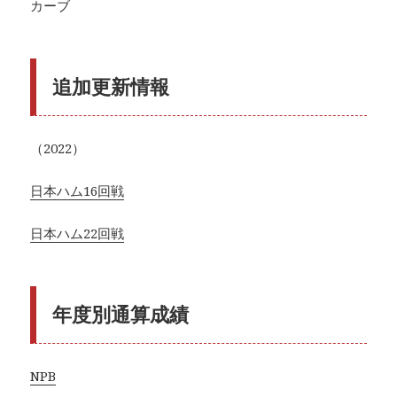
カーブ
追加更新情報
（2022）
日本ハム16回戦
日本ハム22回戦
年度別通算成績
NPB