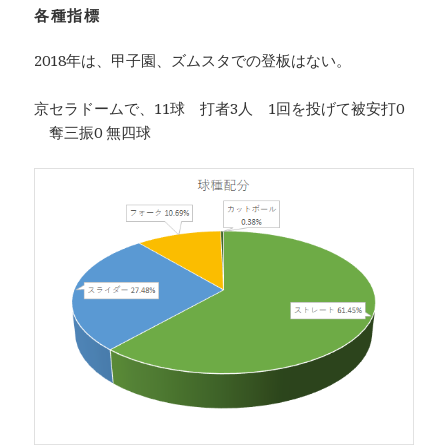
各種指標
2018年は、甲子園、ズムスタでの登板はない。
京セラドームで、11球 打者3人 1回を投げて被安打0
奪三振0 無四球