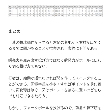
まとめ
一連の投球動作からすると左足の着地から右肘が出てく
るまでに間があることが推察され、実際にも間がある。
瞬発力を産み出す投げ方ではなく瞬発力がボールに伝わ
り切る投げ方でもない。
打者は、始動が遅れなければ間を作ってスイングするこ
とができる。回転半径を小さくすればポイントを前に置
いて変化球は泳ぐ、又はポイントを後ろに置くのどちら
でも対応できるだろう。
しかし、フォークボールを投げるので、前肩の棘下筋を