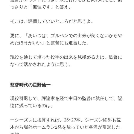
っさりと「無理です」と答え、
そこは、評価していいところだと思うよ。
更に、「あいつは、ブルペンでの出来が良くないからや
めたほうがいい」と監督にも進言した。
現役を通じて培った投手の出来を見極める力は、監督に
なって活かされたように思う。
監督時代の星野仙一
現役引退して、評論家を経て中日の監督に就任して、記
憶に残っているのは、
一シーズンに換算すれば、26~27本、シーズン終盤も荒
木から場外ホームラン2発を放っていた谷沢が引退した