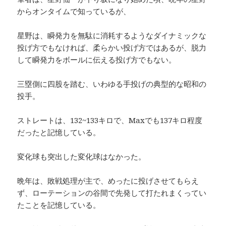
からオンタイムで知っているが、
星野は、瞬発力を無駄に消耗するようなダイナミックな
投げ方でもなければ、柔らかい投げ方ではあるが、脱力
して瞬発力をボールに伝える投げ方でもない。
三塁側に四股を踏む、いわゆる手投げの典型的な昭和の
投手。
ストレートは、132~133キロで、Maxでも137キロ程度
だったと記憶している。
変化球も突出した変化球はなかった。
晩年は、敗戦処理が主で、めったに投げさせてもらえ
ず、ローテーションの谷間で先発して打たれまくってい
たことを記憶している。