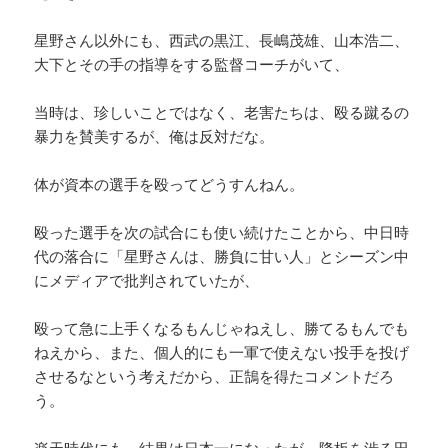
星野さん以外にも、西武の黒江、長嶋茂雄、山本浩二、
大下とその手の指導をする監督コーチがいて、
当時は、珍しいことではなく、老害たちは、殴る蹴るの
暴力を賛美するが、俺は反対だな。
体が資本の選手を殴ってどうすんねん。
殴った選手を次の試合にも使い続けたことから、中日時
代の落合に「星野さんは、勝負に甘い人」とシーズン中
にメディアで批判されていたが、
殴って急に上手くなるもんじゃねえし、勝てるもんでも
ねえから、また、個人的にも一軍で使えない投手を投げ
させるなという考えだから、正鵠を得たコメントだろ
う。