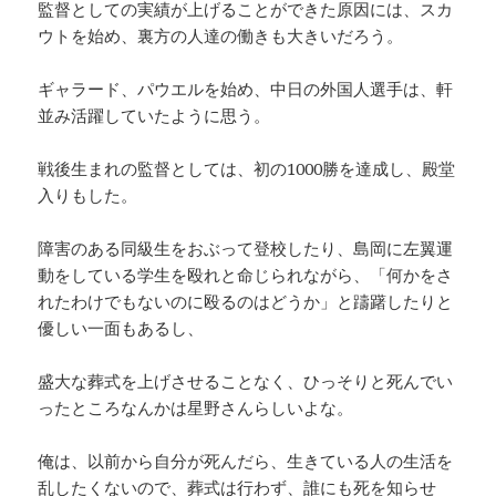
監督としての実績が上げることができた原因には、スカ
ウトを始め、裏方の人達の働きも大きいだろう。
ギャラード、パウエルを始め、中日の外国人選手は、軒
並み活躍していたように思う。
戦後生まれの監督としては、初の1000勝を達成し、殿堂
入りもした。
障害のある同級生をおぶって登校したり、島岡に左翼運
動をしている学生を殴れと命じられながら、「何かをさ
れたわけでもないのに殴るのはどうか」と躊躇したりと
優しい一面もあるし、
盛大な葬式を上げさせることなく、ひっそりと死んでい
ったところなんかは星野さんらしいよな。
俺は、以前から自分が死んだら、生きている人の生活を
乱したくないので、葬式は行わず、誰にも死を知らせ