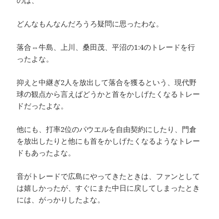
のは、
どんなもんなんだろうろ疑問に思ったわな。
落合⇔牛島、上川、桑田茂、平沼の1:4のトレードを行
ったよな。
抑えと中継ぎ2人を放出して落合を獲るという、現代野
球の観点から言えばどうかと首をかしげたくなるトレー
ドだったよな。
他にも、打率2位のパウエルを自由契約にしたり、門倉
を放出したりと他にも首をかしげたくなるようなトレー
ドもあったよな。
音がトレードで広島にやってきたときは、ファンとして
は嬉しかったが、すぐにまた中日に戻してしまったとき
には、がっかりしたよな。