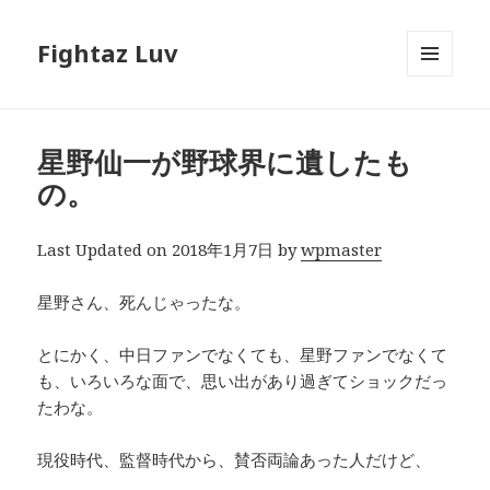
Fightaz Luv
メニュ
ーとウ
ィジェ
ット
星野仙一が野球界に遺したも
の。
Last Updated on 2018年1月7日 by
wpmaster
星野さん、死んじゃったな。
とにかく、中日ファンでなくても、星野ファンでなくて
も、いろいろな面で、思い出があり過ぎてショックだっ
たわな。
現役時代、監督時代から、賛否両論あった人だけど、