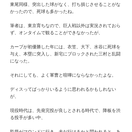
東尾同様、突出した球がなく、打ち損じさせることがな
かったので、死球も多かったね。
筆者は、東京育ちなので、巨人戦以外は実況されておら
ず、オンタイムで観ることができなかったが、
カープが初優勝した年には、衣笠、大下、水谷に死球を
与え、本塁に突入し、新宅にブロックされた三村と乱闘
になった。
それにしても、よく軍曹と喧嘩にならなかったよな。
ディスってばっかりいるように思われるかもしれない
が、
現役時代は、先発完投が良しとされる時代で、降板を渋
る投手が多い中、
監督がマウンドに行き、未だ行けるかと問われると、あ