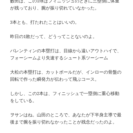
藪田は、この1球はフィニッシュのときに三塁側に体重
が残っており、腕が振り切れていなかった。
3本とも、打たれたことはいいの。
昨日の1敗だって、どうってことないのよ。
バレンティンの本塁打は、目線から遠いアウトハイで、
フォーシームより失速するシュート系ツーシーム
大松の本塁打は、カットボールだが、インローの骨盤の
回転で作った瞬発力が伝わって飛ぶコース。
しかし、この2本は、フィニッシュで一塁側に重心移動
をしている。
ヲサンはね。山田のところで、あなたが下半身主導で最
後まで腕を振り切れなかったことが残念だったのよ。