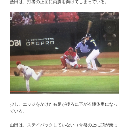
藪田は、打者の正面に両胸を向けてしまっている。
少し、エッジをかけた右足が後ろに下がる踵体重になっ
ている。
山田は、ステイバックしていない（骨盤の上に頭が乗っ