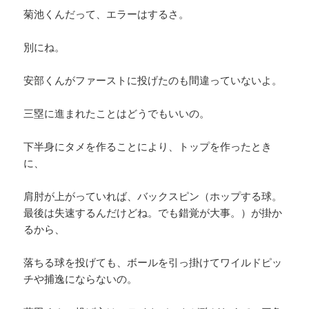
菊池くんだって、エラーはするさ。
別にね。
安部くんがファーストに投げたのも間違っていないよ。
三塁に進まれたことはどうでもいいの。
下半身にタメを作ることにより、トップを作ったとき
に、
肩肘が上がっていれば、バックスピン（ホップする球。
最後は失速するんだけどね。でも錯覚が大事。）が掛か
るから、
落ちる球を投げても、ボールを引っ掛けてワイルドピッ
チや捕逸にならないの。