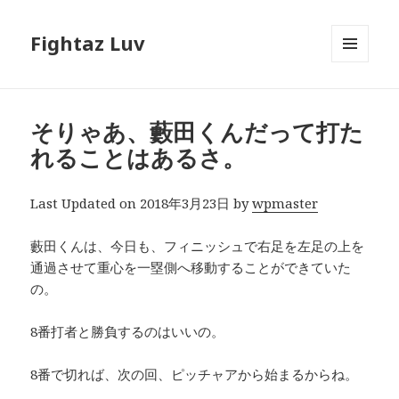
Fightaz Luv
メニュ
ーとウ
ィジェ
ット
そりゃあ、藪田くんだって打た
れることはあるさ。
Last Updated on 2018年3月23日 by
wpmaster
藪田くんは、今日も、フィニッシュで右足を左足の上を
通過させて重心を一塁側へ移動することができていた
の。
8番打者と勝負するのはいいの。
8番で切れば、次の回、ピッチャアから始まるからね。