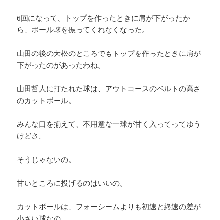
6回になって、トップを作ったときに肩が下がったか
ら、ボール球を振ってくれなくなった。
山田の後の大松のところでもトップを作ったときに肩が
下がったのがあったわね。
山田哲人に打たれた球は、アウトコースのベルトの高さ
のカットボール。
みんな口を揃えて、不用意な一球が甘く入ってってゆう
けどさ。
そうじゃないの。
甘いところに投げるのはいいの。
カットボールは、フォーシームよりも初速と終速の差が
小さい球なの。