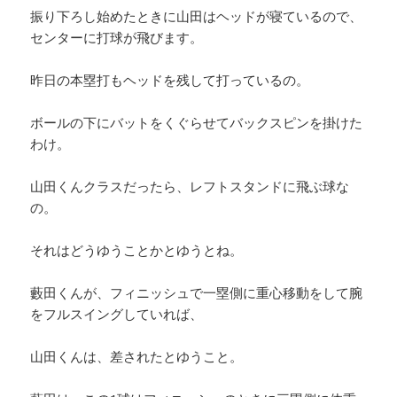
振り下ろし始めたときに山田はヘッドが寝ているので、
センターに打球が飛びます。
昨日の本塁打もヘッドを残して打っているの。
ボールの下にバットをくぐらせてバックスピンを掛けた
わけ。
山田くんクラスだったら、レフトスタンドに飛ぶ球な
の。
それはどうゆうことかとゆうとね。
藪田くんが、フィニッシュで一塁側に重心移動をして腕
をフルスイングしていれば、
山田くんは、差されたとゆうこと。