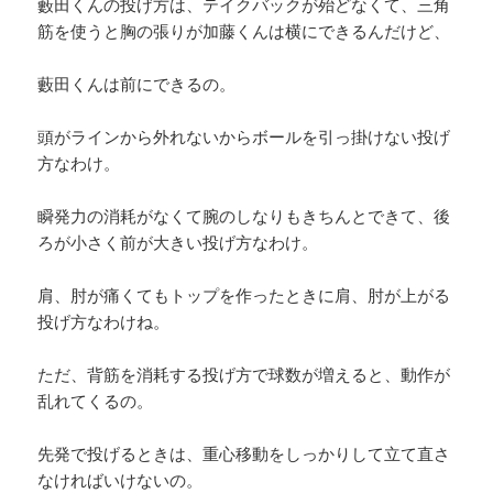
藪田くんの投げ方は、テイクバックが殆どなくて、三角
筋を使うと胸の張りが加藤くんは横にできるんだけど、
藪田くんは前にできるの。
頭がラインから外れないからボールを引っ掛けない投げ
方なわけ。
瞬発力の消耗がなくて腕のしなりもきちんとできて、後
ろが小さく前が大きい投げ方なわけ。
肩、肘が痛くてもトップを作ったときに肩、肘が上がる
投げ方なわけね。
ただ、背筋を消耗する投げ方で球数が増えると、動作が
乱れてくるの。
先発で投げるときは、重心移動をしっかりして立て直さ
なければいけないの。