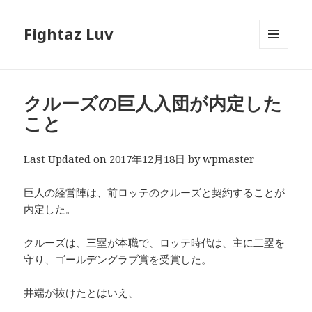
Fightaz Luv
メニュ
ーとウ
ィジェ
ット
クルーズの巨人入団が内定した
こと
Last Updated on 2017年12月18日 by
wpmaster
巨人の経営陣は、前ロッテのクルーズと契約することが
内定した。
クルーズは、三塁が本職で、ロッテ時代は、主に二塁を
守り、ゴールデングラブ賞を受賞した。
井端が抜けたとはいえ、