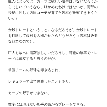
巨人にとっては、カープに欲しい選手はいないだろうか
ら（しいていうなら、確かめたわけではないが、阿部の
後釜に同じく内田コーチが育てた岩本が推察できるくら
いか）
金銭トレードということになるだろうが、金銭トレード
を打診して藤村を入団させたらどうだろう（岩本は必要
な戦力なので）。
巨人も放出に躊躇はしないだろうし、可也の確率でトレ
ードは成立すると思うのだが。
常勝チームの野球を叩き込まれ、
レギュラーで出て優勝したこともあり、
カープの野手ができない、
数字には現れない相手の嫌がるプレーもできる。