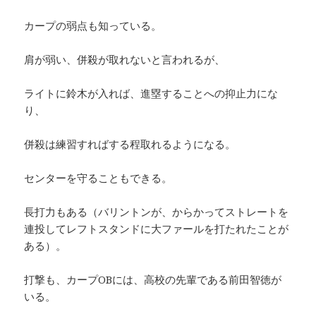
カープの弱点も知っている。
肩が弱い、併殺が取れないと言われるが、
ライトに鈴木が入れば、進塁することへの抑止力にな
り、
併殺は練習すればする程取れるようになる。
センターを守ることもできる。
長打力もある（バリントンが、からかってストレートを
連投してレフトスタンドに大ファールを打たれたことが
ある）。
打撃も、カープOBには、高校の先輩である前田智徳が
いる。