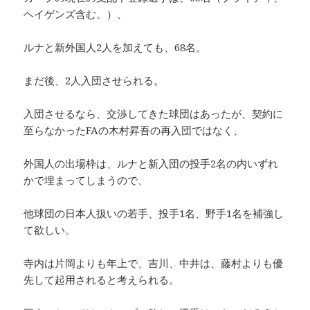
ヘイゲンズ含む。）、
ルナと新外国人2人を加えても、68名。
まだ後、2人入団させられる。
入団させるなら、交渉してきた球団はあったが、契約に
至らなかったFAの木村昇吾の再入団ではなく、
外国人の出場枠は、ルナと新入団の投手2名の内いずれ
かで埋まってしまうので、
他球団の日本人扱いの若手、投手1名、野手1名を補強し
て欲しい。
寺内は片岡よりも年上で、吉川、中井は、藤村よりも優
先して起用されると考えられる。