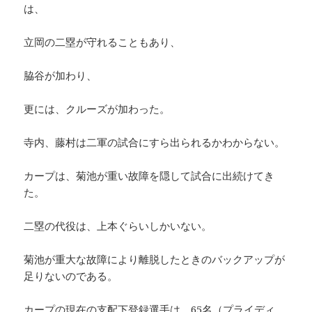
は、
立岡の二塁が守れることもあり、
脇谷が加わり、
更には、クルーズが加わった。
寺内、藤村は二軍の試合にすら出られるかわからない。
カープは、菊池が重い故障を隠して試合に出続けてき
た。
二塁の代役は、上本ぐらいしかいない。
菊池が重大な故障により離脱したときのバックアップが
足りないのである。
カープの現在の支配下登録選手は、65名（プライディ、