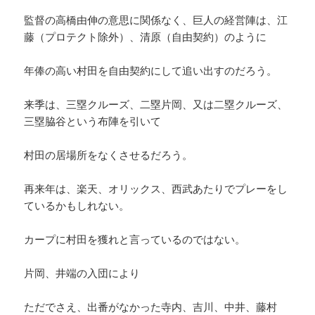
監督の高橋由伸の意思に関係なく、巨人の経営陣は、江
藤（プロテクト除外）、清原（自由契約）のように
年俸の高い村田を自由契約にして追い出すのだろう。
来季は、三塁クルーズ、二塁片岡、又は二塁クルーズ、
三塁脇谷という布陣を引いて
村田の居場所をなくさせるだろう。
再来年は、楽天、オリックス、西武あたりでプレーをし
ているかもしれない。
カープに村田を獲れと言っているのではない。
片岡、井端の入団により
ただでさえ、出番がなかった寺内、吉川、中井、藤村