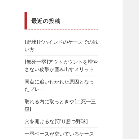
最近の投稿
[野球]ビハインドのケースでの戦
い方
[無死一塁]アウトカウントを増や
さない攻撃が産み出すメリット
同点に追い付かれた原因となっ
たプレー
取れる内に取っときや[二死一三
塁]
穴を開けるな[守り勝つ野球]
一塁ベースが空いているケース