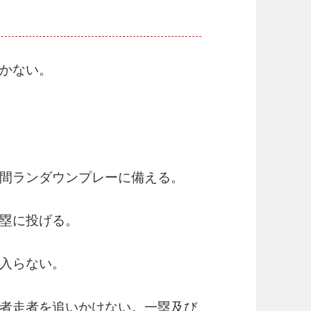
かない。
間ランダウンプレーに備える。
塁に投げる。
入らない。
者走者を追いかけない。一塁及び