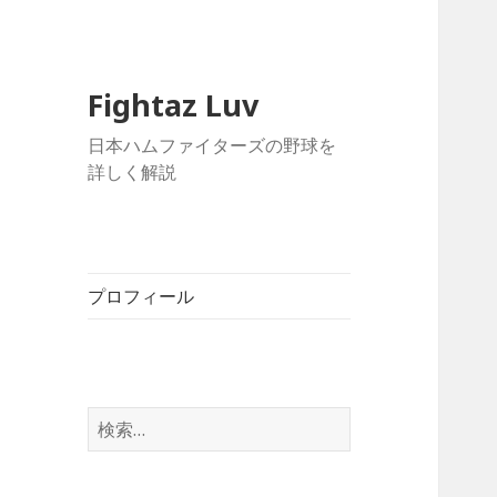
Fightaz Luv
日本ハムファイターズの野球を
詳しく解説
プロフィール
検
索: