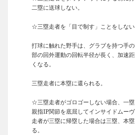
二塁に送球しない。
☆三塁走者を「目で制す」ことをしない
打球に触れた野手は、グラブを持つ手の
部の回外運動の回転半径が長く、加速距
くなる。
三塁走者に本塁に還られる。
☆三塁走者がゴロゴーしない場合、一塁
親指IP関節を底屈してインサイドムー
走者が三塁に帰塁した場合は三塁、本塁
る。