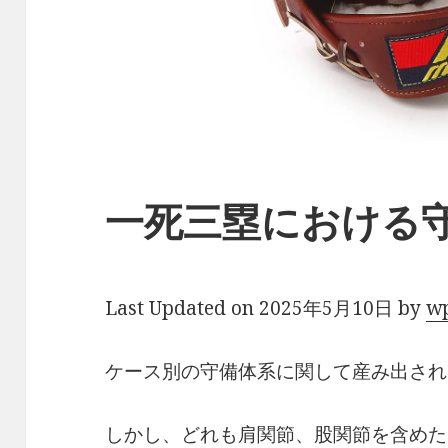
一死三塁における
Last Updated on 2025年5月10日 by
w
ケース別の守備体系に関して産み出され
しかし、どれも肩関節、股関節を含めた