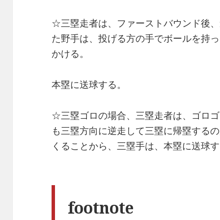
☆三塁走者は、ファーストバウンド後、
た野手は、投げる方の手でボールを持っ
かける。
本塁に送球する。
☆三塁ゴロの場合、三塁走者は、ゴロゴ
も三塁方向に逆走して三塁に帰塁するの
くることから、三塁手は、本塁に送球す
footnote