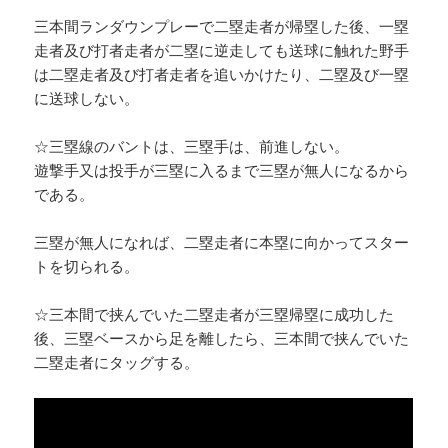
三本間ランダウンプレーで二塁走者が帰塁した後、一塁
走者及び打者走者が二塁に逆走しても送球に触れた野手
は二塁走者及び打者走者を追いかけたり、二塁及び一塁
に送球しない。
☆三塁線のバントは、三塁手は、前進しない。
遊撃手又は投手が三塁に入るまで三塁が無人になるから
である。
三塁が無人になれば、二塁走者に本塁に向かってスター
トを切られる。
☆三本間で挟んでいた二塁走者が三塁帰塁に成功した
後、三塁ベースから足を離したら、三本間で挟んでいた
二塁走者にタッグする。