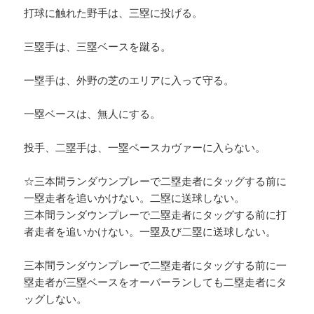
打球に触れた野手は、三塁に投げる。
三塁手は、三塁ベースを蹴る。
一塁手は、外野の芝のエリアに入って守る。
一塁ベースは、無人にする。
投手、二塁手は、一塁ベースカヴァーに入らない。
☆三本間ランダウンプレーで二塁走者にタッグする前に
一塁走者を追いかけない。二塁に送球しない。
三本間ランダウンプレーで二塁走者にタッグする前に打
者走者を追いかけない。一塁及び二塁に送球しない。
三本間ランダウンプレーで二塁走者にタッグする前に一
塁走者が三塁ベースをオーバーランしても二塁走者にタ
ッグしない。