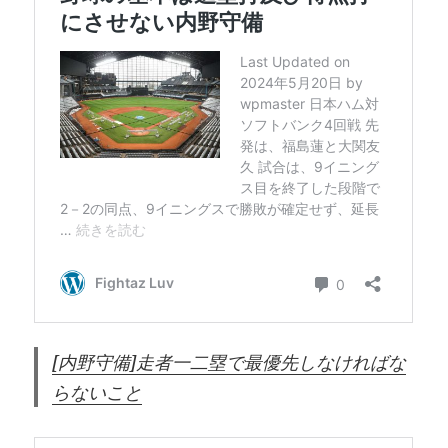
[内野守備]走者一二塁で最優先しなければな
らないこと