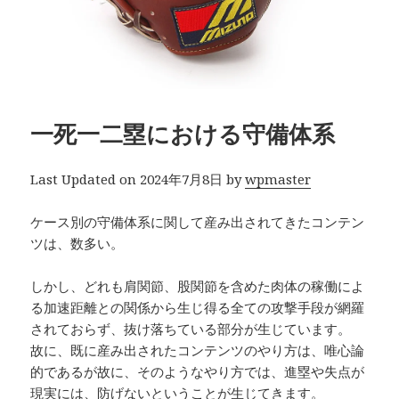
一死一二塁における守備体系
Last Updated on 2024年7月8日 by
wpmaster
ケース別の守備体系に関して産み出されてきたコンテン
ツは、数多い。
しかし、どれも肩関節、股関節を含めた肉体の稼働によ
る加速距離との関係から生じ得る全ての攻撃手段が網羅
されておらず、抜け落ちている部分が生じています。
故に、既に産み出されたコンテンツのやり方は、唯心論
的であるが故に、そのようなやり方では、進塁や失点が
現実には、防げないということが生じてきます。