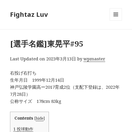
Fightaz Luv
メニュ
ーとウ
ィジェ
ット
[選手名鑑]東晃平#95
Last Updated on 2023年3月13日 by
wpmaster
右投げ右打ち
生年月日 1999年12月14日
神戸弘陵学園高ー2017育成2位（支配下登録は、2022年
7月28日）
公称サイズ 178cm 83kg
Contents
[
hide
]
1
投球動作