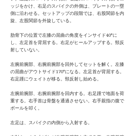
ッジをかけ、右足のスパイクの外側は、プレートの一塁
側に沿わせる。セットアップの段階では、右股関節を内
旋、左股関節を外旋している。
肋骨下の位置で左膝の屈曲の角度をインサイド40°に
し、左足首を背屈する。右足がヒールアップする。頸反
射していない。
左腕前腕部、右腕前腕部を回外してセットを解く。左膝
の屈曲がアウトサイド170°になる。左足首が背屈する。
右足踵にウェイトが移る。頸反射し始める。
左腕前腕部、右腕前腕部を回内する。右足踵で地面を荷
重する。右手首は骨盤を通過させない。右手親指の腹で
ボールを叩く。
左足は、スパイクの内側から入射する。