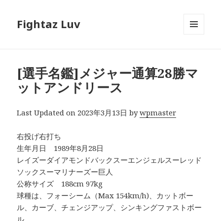
Fightaz Luv
メニュ
ーとウ
ィジェ
ット
[選手名鑑]メジャー通算28勝マ
ットアンドリース
Last Updated on 2023年3月13日 by
wpmaster
右投げ右打ち
生年月日 1989年8月28日
レイズーダイアモンドバックスーエンジェルスーレッド
ソックスーマリナーズー巨人
公称サイズ 188cm 97kg
球種は、フォーシーム（Max 154km/h)、カットボー
ル、カーブ、チェンジアップ、シンキングファストボー
ル