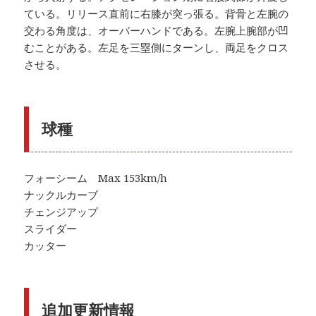
ている。リリース直前に右膝が突っ張る。背骨と左腕の
交わる角度は、オーバーハンドである。左腕上腕部が凹
むことがある。左足を三塁側にターンし、両足をクロス
させる。
球種
フォーシーム Max 153km/h
ナックルカーブ
チェンジアップ
スライダー
カッター
追加更新情報