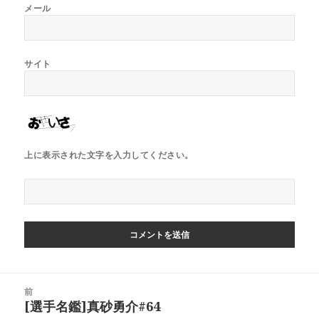
メール
サイト
上に表示された文字を入力してください。
投
前
稿
[選手名鑑]真砂勇介#64
前