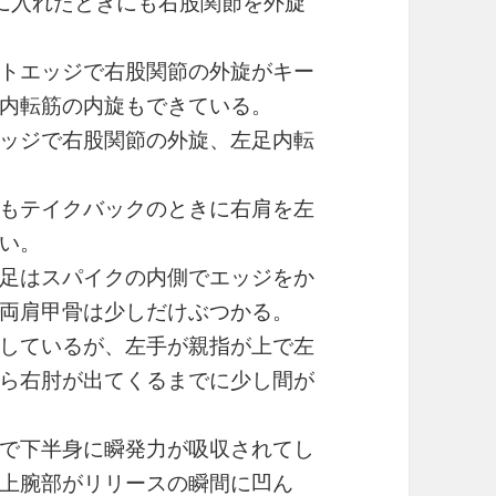
に入れたときにも右股関節を外旋
トエッジで右股関節の外旋がキー
内転筋の内旋もできている。
ッジで右股関節の外旋、左足内転
もテイクバックのときに右肩を左
い。
足はスパイクの内側でエッジをか
両肩甲骨は少しだけぶつかる。
しているが、左手が親指が上で左
ら右肘が出てくるまでに少し間が
で下半身に瞬発力が吸収されてし
上腕部がリリースの瞬間に凹ん