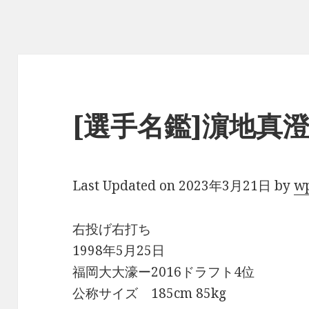
[選手名鑑]濵地真
Last Updated on 2023年3月21日 by
w
右投げ右打ち
1998年5月25日
福岡大大濠ー2016ドラフト4位
公称サイズ 185cm 85kg