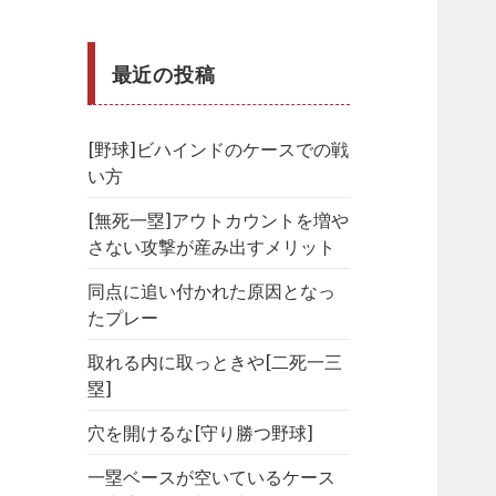
最近の投稿
[野球]ビハインドのケースでの戦
い方
[無死一塁]アウトカウントを増や
さない攻撃が産み出すメリット
同点に追い付かれた原因となっ
たプレー
取れる内に取っときや[二死一三
塁]
穴を開けるな[守り勝つ野球]
一塁ベースが空いているケース