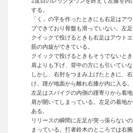
2度目のレッグダウンを終えて左膝を内
する。
「く」の字を作ったときにも右足はアウ
プできており骨盤も滑っていない。左足
クイックで投げるときも右足はアウトエ
筋の内旋ができている。
クイックで投げるときもそうでないとき
肩よりも下げ、背中の方にも引いていな
しかし、右肘をつまみ上げたときに、右
け、踵が地面から離れ右膝が内に入る。
左足はスパイクの内側の踵寄りから着地
肩が開いてしまっている。左足の着地か
ある。
リリースの瞬間に左足が突っ張らないの
まっている。打者鈴木のところでは右腕