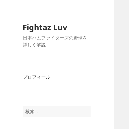
Fightaz Luv
日本ハムファイターズの野球を
詳しく解説
プロフィール
検
索: