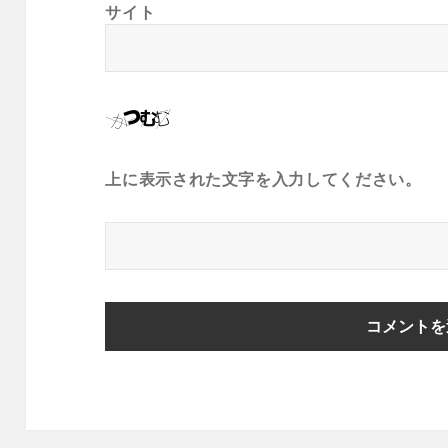
サイト
上に表示された文字を入力してください。