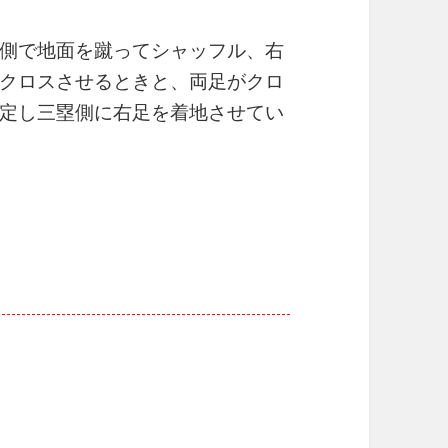
側で地面を蹴ってシャッフル、右
クロスさせるときと、両足がクロ
定し三塁側に右足を着地させてい