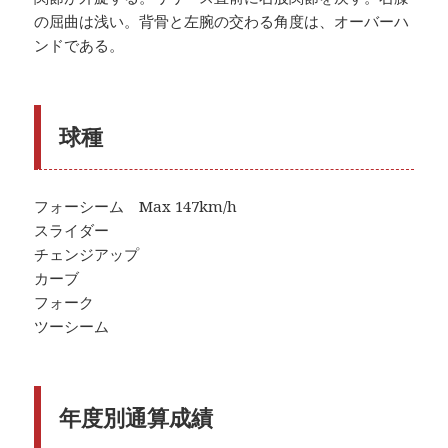
の屈曲は浅い。背骨と左腕の交わる角度は、オーバーハ
ンドである。
球種
フォーシーム Max 147km/h
スライダー
チェンジアップ
カーブ
フォーク
ツーシーム
年度別通算成績