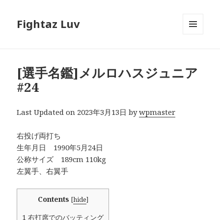
Fightaz Luv
メニュ
ーとウ
ィジェ
ット
[選手名鑑]メルロハスジュニア
#24
Last Updated on 2023年3月13日 by
wpmaster
右投げ両打ち
生年月日 1990年5月24日
公称サイズ 189cm 110kg
左翼手、右翼手
Contents
[
hide
]
1
右打席でのバッティング